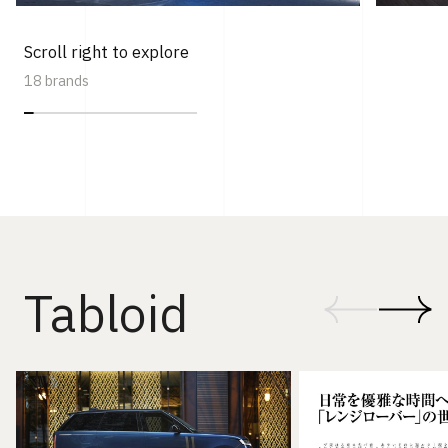
Scroll right to explore
18 brands
Tabloid