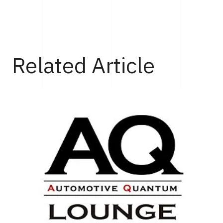
Top
Life
高い精度、革新性、デザイン性が凝縮されたタグ・ホイヤ
Related Article