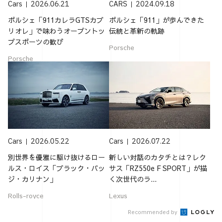
Cars
2026.06.21
CARS
2024.09.18
ポルシェ「911カレラGTSカブ
ポルシェ「911」が歩んできた
リオレ」で味わうオープントッ
伝統と革新の軌跡
プスポーツの歓び
Porsche
Porsche
Cars
2026.05.22
Cars
2026.07.22
別世界を優雅に駆け抜けるロー
新しい対話のカタチとは？レク
ルス・ロイス「ブラック・バッ
サス「RZ550e F SPORT」が描
ジ・カリナン」
く次世代のラ...
Rolls-royce
Lexus
Recommended by