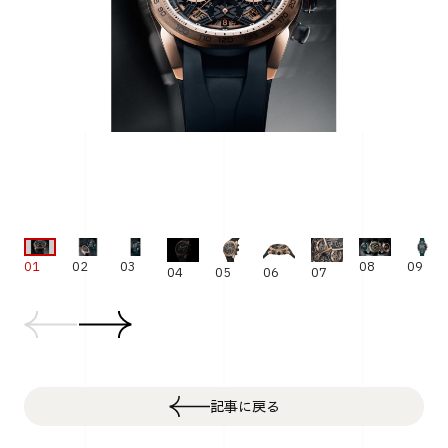
01
02
03
08
09
04
05
06
07
記事に戻る