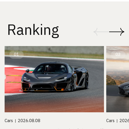
Ranking
01
02
Cars
2026
Cars
2026.08.08