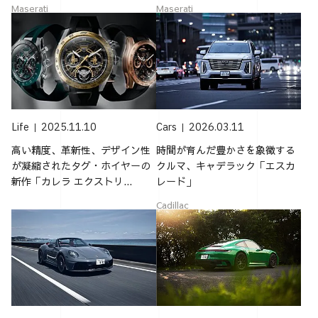
Maserati
Maserati
Life
2025.11.10
Cars
2026.03.11
高い精度、革新性、デザイン性
時間が育んだ豊かさを象徴する
が凝縮されたタグ・ホイヤーの
クルマ、キャデラック「エスカ
新作「カレラ エクストリ...
レード」
Cadillac