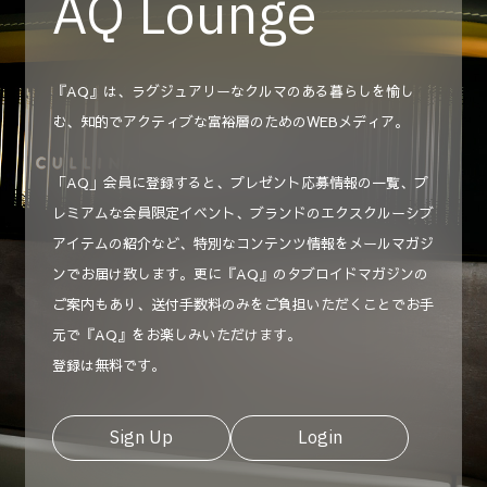
AQ Lounge
『AQ』は、ラグジュアリーなクルマのある暮らしを愉し
む、知的でアクティブな富裕層のためのWEBメディア。
「AQ」会員に登録すると、プレゼント応募情報の一覧、プ
レミアムな会員限定イベント、ブランドのエクスクルーシブ
アイテムの紹介など、特別なコンテンツ情報をメールマガジ
ンでお届け致します。更に『AQ』のタブロイドマガジンの
ご案内もあり、送付手数料のみをご負担いただくことでお手
元で『AQ』をお楽しみいただけます。
登録は無料です。
Sign Up
Login