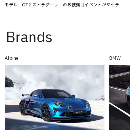
モデル「GT2 ストラダーレ」のお披露目イベントがマセラテ
ィ神戸にて行なわれた。 「GT2 ストラダーレ」とは、2024
年モントレー･カー・ウィークで発表され...
Brands
Alpine
BMW