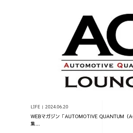
LIFE
2024.06.20
WEBマガジン「AUTOMOTIVE QUANTUM
集...