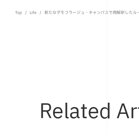
Top
Life
新たなダモフラージュ・キャンバスで再解釈したル
Related Ar