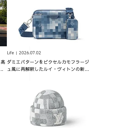
Life
2026.07.02
・高
ダミエパターンをピクセルカモフラージ
GT
ュ風に再解釈したルイ・ヴィトンの新作
メンズバ...