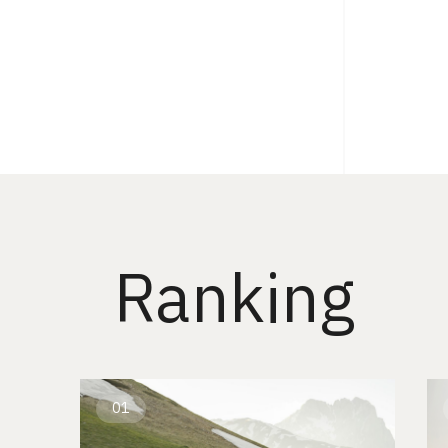
Ranking
01