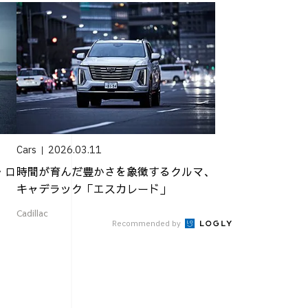
Cars
2026.03.11
・ロ
時間が育んだ豊かさを象徴するクルマ、
」
キャデラック「エスカレード」
Cadillac
Recommended by