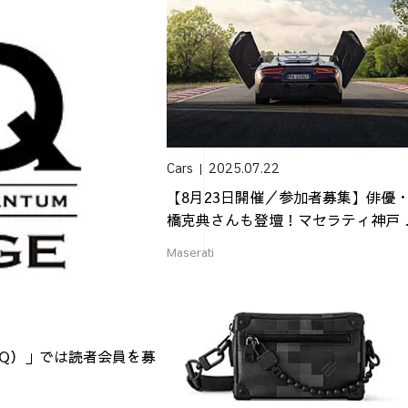
Cars
2025.07.22
【8月23日開催／参加者募集】俳優
橋克典さんも登壇！マセラティ神戸 
2 ...
Maserati
（AQ）」では読者会員を募