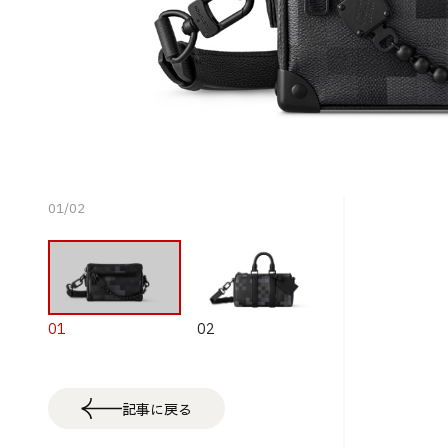
01
/
02
01
02
記事に戻る