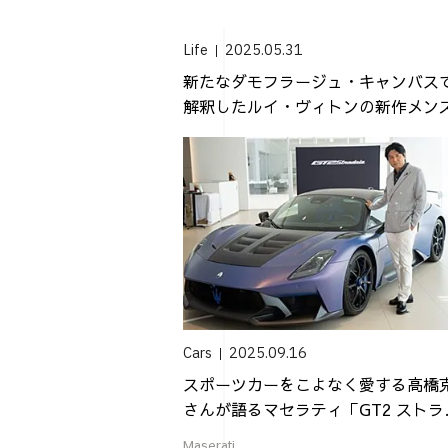
Life
2025.05.31
新たなダモフラージュ・キャンバス
解釈したルイ・ヴィトンの新作メン
ッグ
Cars
2025.09.16
スポーツカーをこよなく愛する高橋
さんが語るマセラティ「GT2 ストラ
ーレ」...
Maserati