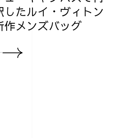
釈したルイ・ヴィトン
新作メンズバッグ