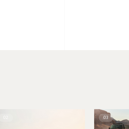
02
03