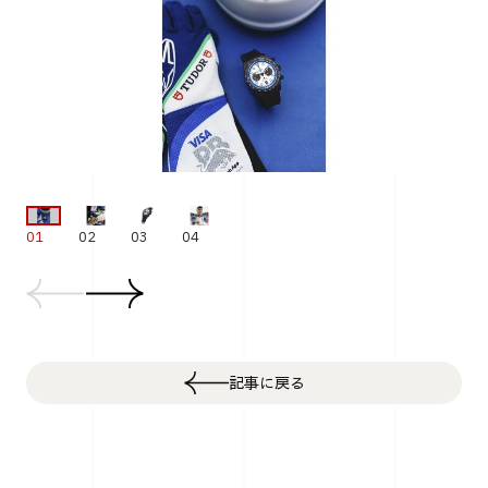
01
02
03
04
記事に戻る