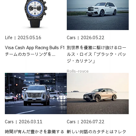
Life
2025.05.16
Cars
2026.05.22
Visa Cash App Racing Bulls F1
別世界を優雅に駆け抜けるロー
チームのカラーリングを...
ルス・ロイス「ブラック・バッ
ジ・カリナン」
Rolls-royce
Cars
2026.03.11
Cars
2026.07.22
時間が育んだ豊かさを象徴する
新しい対話のカタチとは？レク