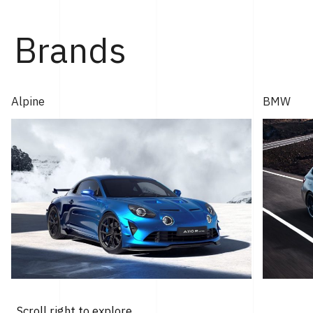
年モントレー･カー・ウィークで発表され...
Brands
Alpine
BMW
Scroll right to explore