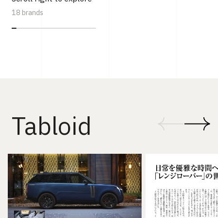
18 brands
Tabloid