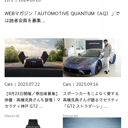
LIFE
2024.06.20
WEBマガジン「AUTOMOTIVE QUANTUM（AQ）」で
は読者会員を募集...
Cars
2025.07.22
Cars
2025.09.16
【8月23日開催／参加者募集】
スポーツカーをこよなく愛する
俳優・高橋克典さんも登壇！マ
高橋克典さんが語るマセラティ
セラティ神戸 GT2 ...
「GT2 ストラダーレ」...
Maserati
Maserati