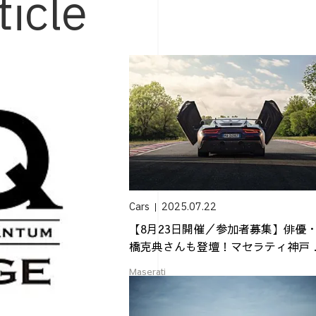
ticle
Cars
2025.07.22
【8月23日開催／参加者募集】俳優
橋克典さんも登壇！マセラティ神戸 
2 ...
Maserati