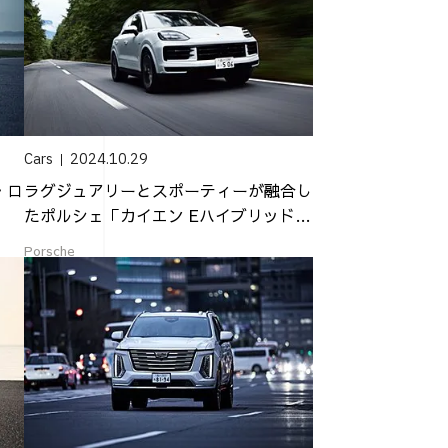
Cars
2024.10.29
・ロ
ラグジュアリーとスポーティーが融合し
」
たポルシェ「カイエン Eハイブリッド」
の真価
Porsche