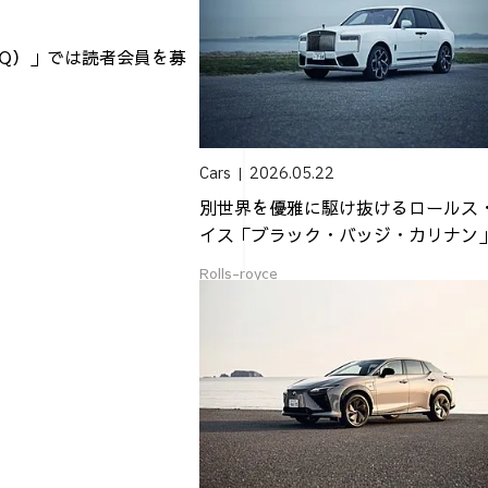
（AQ）」では読者会員を募
Cars
2026.05.22
別世界を優雅に駆け抜けるロールス
イス「ブラック・バッジ・カリナン
Rolls-royce