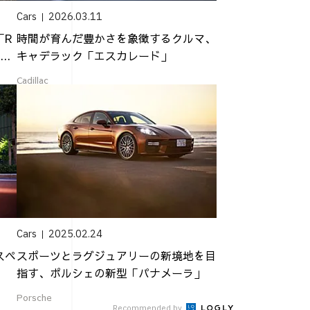
Cars
2026.03.11
「R
時間が育んだ豊かさを象徴するクルマ、
..
キャデラック「エスカレード」
Cadillac
Cars
2025.02.24
スペ
スポーツとラグジュアリーの新境地を目
指す、ポルシェの新型「パナメーラ」
Porsche
Recommended by