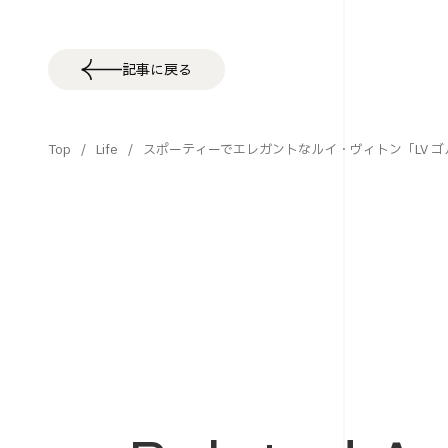
記事に戻る
Top
Life
スポーティーでエレガントなルイ・ヴィトン「LV 