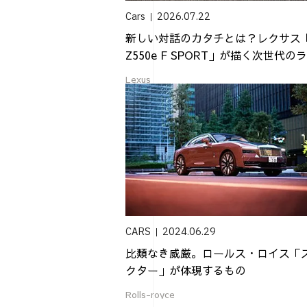
Cars
2026.07.22
新しい対話のカタチとは？レクサス
Z550e F SPORT」が描く次世代のラ.
Lexus
CARS
2024.06.29
比類なき威厳。ロールス・ロイス「
クター」が体現するもの
Rolls-royce