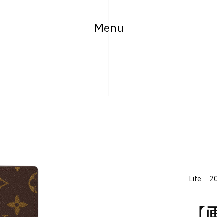
Menu
Life
20
【