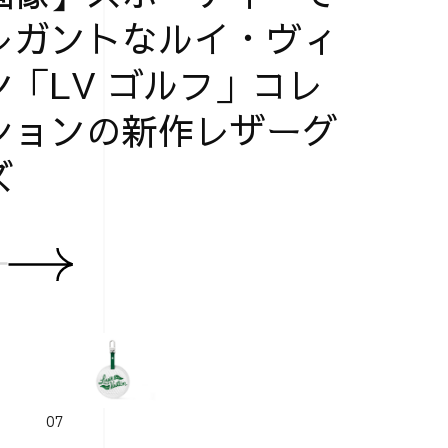
レガントなルイ・ヴィ
ン「LV ゴルフ」コレ
ションの新作レザーグ
ズ
07