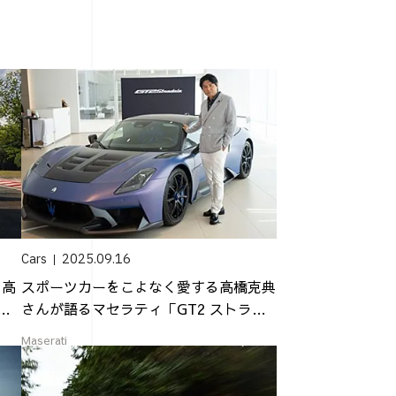
Cars
2025.09.16
・高
スポーツカーをこよなく愛する高橋克典
GT
さんが語るマセラティ「GT2 ストラダ
ーレ」...
Maserati