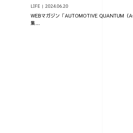
LIFE
2024.06.20
WEBマガジン「AUTOMOTIVE QUANTUM
集...