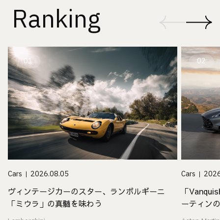
Ranking
01
02
Cars
2026
Cars
2026.08.05
「Vanq
ヴィンテージカーのスター、ランボルギーニ
ーティン
「ミウラ」の真髄を味わう