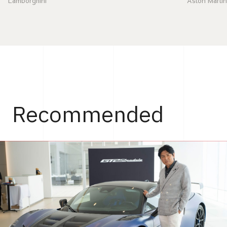
Aston Marti
Lamborghini
Recommended