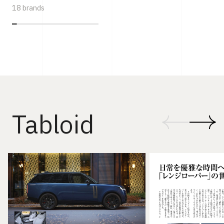
18 brands
Tabloid