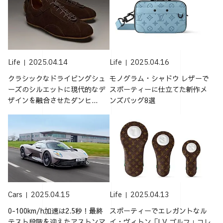
Life
2025.04.14
Life
2025.04.16
クラシックなドライビングシュ
モノグラム・シャドウ レザーで
ーズのシルエットに現代的なデ
スポーティーに仕立てた新作メ
ザインを融合させたダンヒ...
ンズバッグ8選
Cars
2025.04.15
Life
2025.04.13
0-100km/h加速は2.5秒！最終
スポーティーでエレガントなル
テスト段階を迎えたアストンマ
イ・ヴィトン「LV ゴルフ」コレ