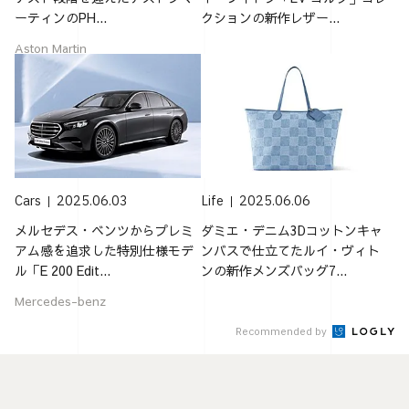
ーティンのPH...
クションの新作レザー...
Aston Martin
Cars
2025.06.03
Life
2025.06.06
メルセデス・ベンツからプレミ
ダミエ・デニム3Dコットンキャ
アム感を追求した特別仕様モデ
ンバスで仕立てたルイ・ヴィト
ル「E 200 Edit...
ンの新作メンズバッグ7...
Mercedes-benz
Recommended by