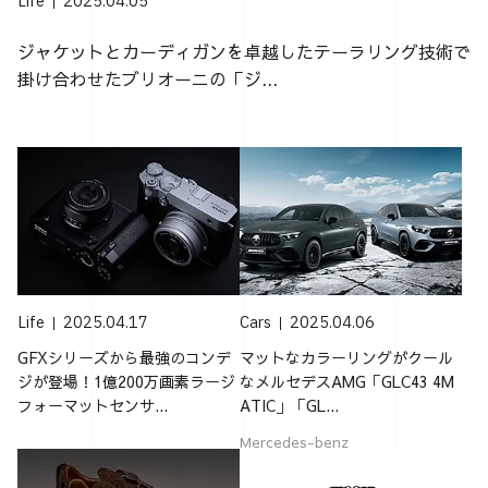
Life
2025.04.05
ジャケットとカーディガンを卓越したテーラリング技術で
掛け合わせたブリオーニの「ジ...
Life
2025.04.17
Cars
2025.04.06
GFXシリーズから最強のコンデ
マットなカラーリングがクール
ジが登場！1億200万画素ラージ
なメルセデスAMG「GLC43 4M
フォーマットセンサ...
ATIC」「GL...
Mercedes-benz