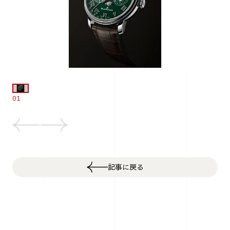
01
記事に戻る
Top
Life
新年の干支をローターに刻み込んだブランパンの新作「ヴィ