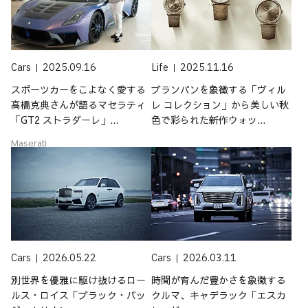
Cars
2025.09.16
Life
2025.11.16
スポーツカーをこよなく愛する
ブランパンを象徴する「ヴィル
高橋克典さんが語るマセラティ
レ コレクション」から美しい秋
「GT2 ストラダーレ」...
色で彩られた新作ウォッ...
Maserati
Cars
2026.05.22
Cars
2026.03.11
別世界を優雅に駆け抜けるロー
時間が育んだ豊かさを象徴する
ルス・ロイス「ブラック・バッ
クルマ、キャデラック「エスカ