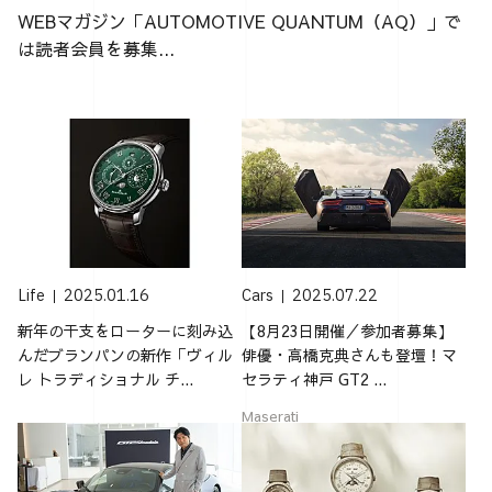
WEBマガジン「AUTOMOTIVE QUANTUM（AQ）」で
は読者会員を募集...
Life
2025.01.16
Cars
2025.07.22
新年の干支をローターに刻み込
【8月23日開催／参加者募集】
んだブランパンの新作「ヴィル
俳優・高橋克典さんも登壇！マ
レ トラディショナル チ...
セラティ神戸 GT2 ...
Maserati