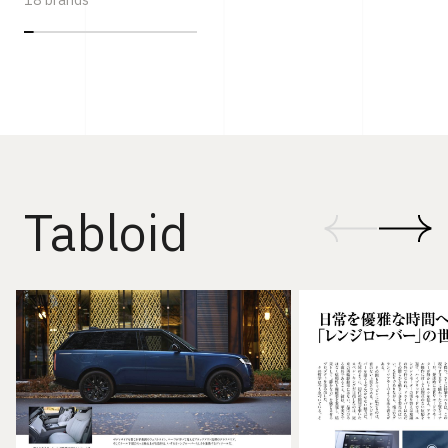
18 brands
Tabloid