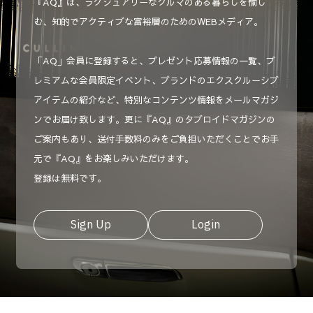
『AQ』は、ラグジュアリーなクルマのある暮らしを愉し
む、知的でアクティブな富裕層のためのWEBメディア。
「AQ」会員に登録すると、プレゼント応募情報の一覧、プ
レミアムな会員限定イベント、ブランドのエクスクルーシブ
アイテムの紹介など、特別なコンテンツ情報をメールマガジ
ンでお届け致します。更に『AQ』のタブロイドマガジンの
ご案内もあり、送付手数料のみをご負担いただくことでお手
元で『AQ』をお楽しみいただけます。
登録は無料です。
Sign Up
Login