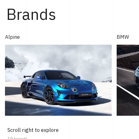
Brands
Alpine
BMW
Scroll right to explore