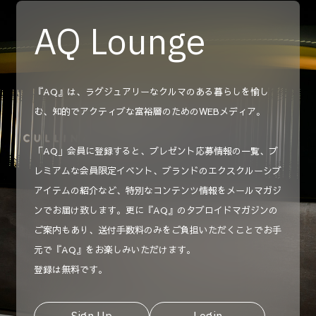
AQ Lounge
『AQ』は、ラグジュアリーなクルマのある暮らしを愉し
む、知的でアクティブな富裕層のためのWEBメディア。
「AQ」会員に登録すると、プレゼント応募情報の一覧、プ
レミアムな会員限定イベント、ブランドのエクスクルーシブ
アイテムの紹介など、特別なコンテンツ情報をメールマガジ
ンでお届け致します。更に『AQ』のタブロイドマガジンの
ご案内もあり、送付手数料のみをご負担いただくことでお手
元で『AQ』をお楽しみいただけます。
登録は無料です。