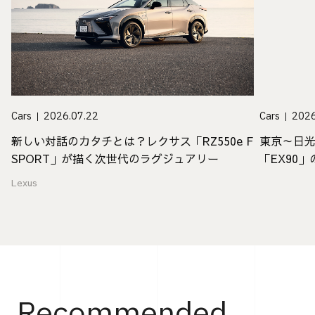
Cars
2026.07.22
Cars
2026
新しい対話のカタチとは？レクサス「RZ550e F
東京～日光
SPORT」が描く次世代のラグジュアリー
「EX90
Lexus
Recommended