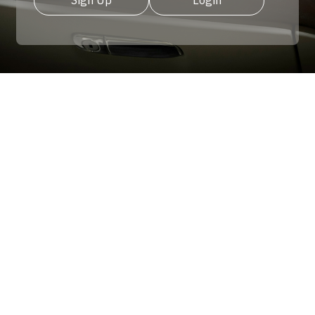
Sign Up
Login