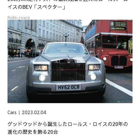
イスのBEV「スペクター」
Rolls-royce
Cars
2023.02.04
グッドウッドから誕生したロールス・ロイスの20年の
進化の歴史を飾る20台