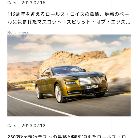
Cars
2023.02.18
112周年を迎えるロールス・ロイスの象徴、魅惑のベー
ルに包まれたマスコット「スピリット・オブ・エクスタ
シー」とは？
Rolls-royce
Cars
2023.02.12
250万km走行テストの最終段階を迎えたロールス・ロ