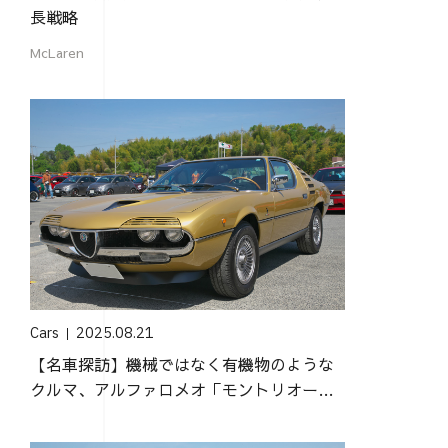
長戦略
McLaren
Cars
2025.08.21
【名車探訪】機械ではなく有機物のような
クルマ、アルファロメオ「モントリオー
ル」