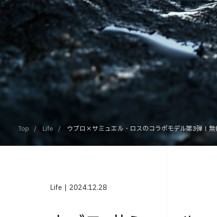
Top
Life
ウブロ×サミュエル・ロスのコラボモデル第3弾！無
Life
2024.12.28