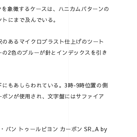
・バンを象徴するケースは、ハニカムパターンの
ントにまで及んでいる。
沢のあるマイクロブラスト仕上げのツート
ーの2色のブルーが針とインデックスを引き
にもあしらわれている。3時-9時位置の側
ーボンが使用され、文字盤にはサファイア
ン トゥールビヨン カーボン SR_A by