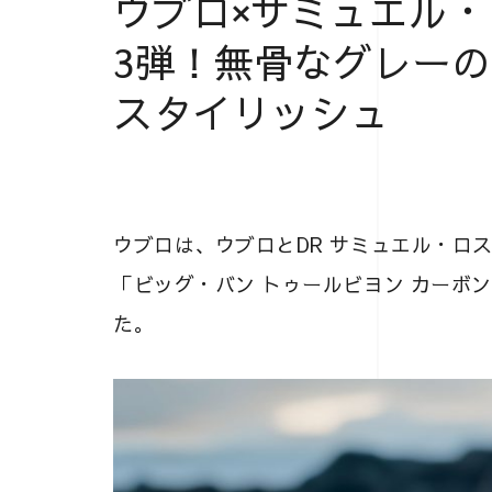
ウブロ×サミュエル
3弾！無骨なグレー
スタイリッシュ
ウブロは、ウブロとDR サミュエル・ロス
「ビッグ・バン トゥールビヨン カーボン 
た。