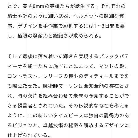
とで、高さ6mmの英雄たちが誕生する。それぞれの
騎士や針のように細い武器、ヘルメットの微細な質
感、デザインを手作業で彫刻するには1～3日間を要
し、極限の忍耐力と繊細さが求められる。
そして最後に落ち着いた輝きを実現するブラックパテ
ィーナを騎士たちに施すことによって、マントの皺、
コントラスト、レリーフの極小のディティールまでを
も際立たせた。魔術師マーリンは全知全能の存在とさ
れ、時の欠片を組み合わせて未来の予見することがで
きる預言者とされていた。その伝説的な存在を称える
ように、この新しいタイムピースは独自の説得力のあ
るビジョンと、卓越技術の秘密を解放するデザインに
仕上げられている。