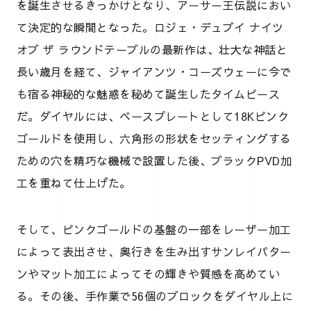
を誕生させるきっかけとなり、アーサー王伝説におい
て決定的な瞬間となった。ロジェ・デュブイ ナイツ
オブ ザ ラウンドテーブルの最新作は、壮大な神話と
長い歳月を経て、ジャイアンツ・コーズウェーに今で
も宿る神秘的な魅惑を秘めて誕生したタイムピース
だ。ダイヤルには、ベースプレートとして18Kピンク
ゴールドを使用し、六角形の形状をセッティングする
ための穴を精巧な機械で設置した後、ブラックPVD加
工を重ねて仕上げた。
そして、ピンクゴールドの基盤の一部をレーザー加工
によって表出させ、奥行きを生み出すサンレイパター
ンやマット加工によってその輝きや質感を高めてい
る。その後、手作業で56個のブロックをダイヤル上に