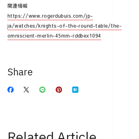
関連情報
https://www.rogerdubuis.com/jp-
ja/watches/knights-of-the-round-table/the-
omniscient-merlin-45mm-rddbex1094
Share
Related Article