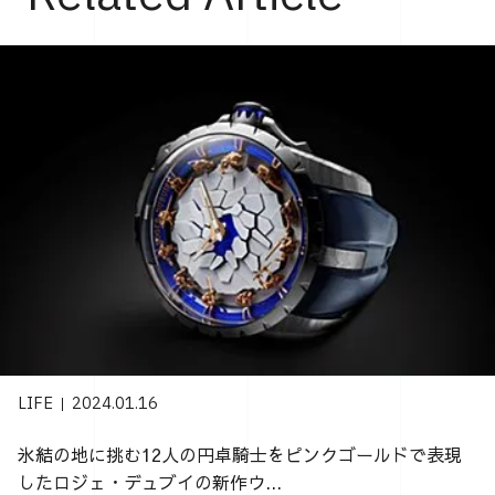
LIFE
2024.01.16
氷結の地に挑む12人の円卓騎士をピンクゴールドで表現
したロジェ・デュブイの新作ウ...