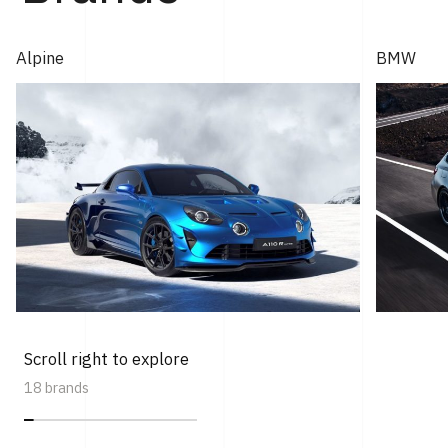
Alpine
BMW
Scroll right to explore
18 brands