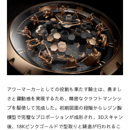
アワーマーカーとしての役割も果たす騎士は、勇まし
さと躍動感を実現するため、精密なクラフトマンシッ
プを駆使して完成した。初期図面の段階からレジン製
模型で完璧なプロポーションが成形され、3Dスキャン
後、18Kピンクゴールドで型取りと鋳造が行われるこ