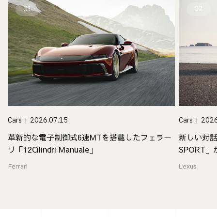
01
02
Cars
2026.07.15
Cars
2026
革新的な電子制御式6速MTを搭載したフェラー
新しい対話
リ「12Cilindri Manuale」
SPORT
Ferrari
Lexus