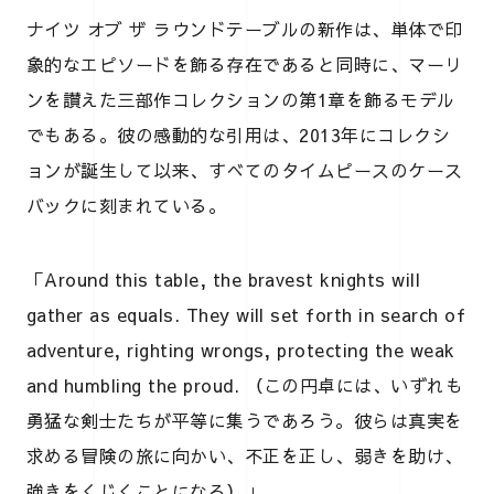
ナイツ オブ ザ ラウンドテーブルの新作は、単体で印
象的なエピソードを飾る存在であると同時に、マーリ
ンを讃えた三部作コレクションの第1章を飾るモデル
でもある。彼の感動的な引用は、2013年にコレクシ
ョンが誕生して以来、すべてのタイムピースのケース
バックに刻まれている。
「Around this table, the bravest knights will
gather as equals. They will set forth in search of
adventure, righting wrongs, protecting the weak
and humbling the proud. （この円卓には、いずれも
勇猛な剣士たちが平等に集うであろう。彼らは真実を
求める冒険の旅に向かい、不正を正し、弱きを助け、
強きをくじくことになる）」