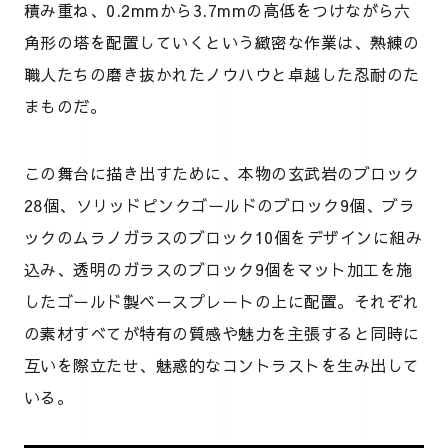
積み重ね、0.2mmから3.7mmの高低をつけながら六
角形の塔を配置していくという緻密な作業は、熟練の
職人たちの磨き抜かれたノウハウと卓越した忍耐のた
まものだ。
この舞台に描き出すために、本物の玄武岩のブロック
28個、ソリッドピンクゴールドのブロック9個、ブラ
ックのムラノガラスのブロック10個をデザインに組み
込み、透明のガラスのブロック9個をマット加工を施
したゴールド製ベースプレートの上に配置。それぞれ
の素材すべてが特有の質感や魅力を主張すると同時に
互いを際立たせ、魅惑的なコントラストを生み出して
いる。