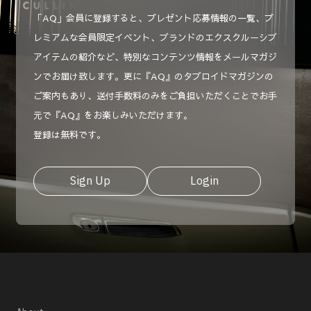
「AQ」会員に登録すると、プレゼント応募情報の一覧、プ
レミアムな会員限定イベント、ブランドのエクスクルーシブ
アイテムの紹介など、特別なコンテンツ情報をメールマガジ
ンでお届け致します。更に『AQ』のタブロイドマガジンの
ご案内もあり、送付手数料のみをご負担いただくことでお手
元で『AQ』をお楽しみいただけます。
登録は無料です。
Sign Up
Login