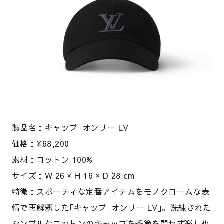
製品名：キャップ·オンリー LV
価格：¥68,200
素材：コットン 100%
サイズ：W 26 × H 16 × D 28 cm
特徴：スポーティな定番アイテムをモノクロームな表
情で再解釈した｢キャップ·オンリー LV｣。洗練された
シンプルなコットンのキャップを季節を問わず楽しめ