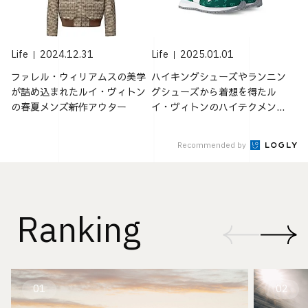
Life
2024.12.31
Life
2025.01.01
ファレル・ウィリアムスの美学
ハイキングシューズやランニン
が詰め込まれたルイ・ヴィトン
グシューズから着想を得たル
の春夏メンズ新作アウター
イ・ヴィトンのハイテクメン...
Recommended by
Ranking
01
02