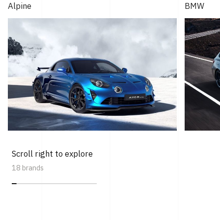
Alpine
BMW
Scroll right to explore
18 brands