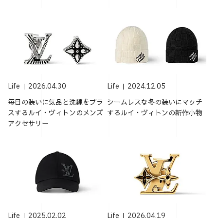
Life
2026.04.30
Life
2024.12.05
毎日の装いに気品と洗練をプラ
シームレスな冬の装いにマッチ
スするルイ・ヴィトンのメンズ
するルイ・ヴィトンの新作小物
アクセサリー
Life
2025.02.02
Life
2026.04.19