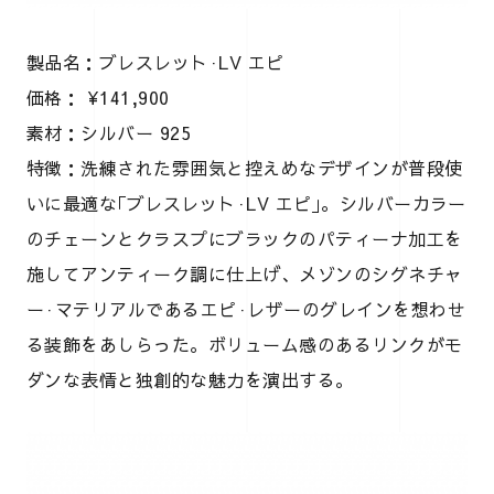
製品名：ブレスレット·LV エピ
価格： ¥141,900
素材：シルバー 925
特徴：洗練された雰囲気と控えめなデザインが普段使
いに最適な｢ブレスレット·LV エピ｣。シルバーカラー
のチェーンとクラスプにブラックのパティーナ加工を
施してアンティーク調に仕上げ、メゾンのシグネチャ
ー·マテリアルであるエピ·レザーのグレインを想わせ
る装飾をあしらった。ボリューム感のあるリンクがモ
ダンな表情と独創的な魅力を演出する。