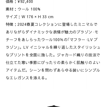
価格：¥92,400
素材：ウール 100%
サイズ：W 176 × H 33 cm
特徴：2024春夏コレクションに登場したミニマルで
ありながらダイナミックな表情が魅力のブラゾン·モ
チーフをあしらったウール100％の｢マフラー·LV ブ
ラゾン｣。LV イニシャルを繰り返したスタイリッシュ
なプリントを全面に施した。ジャカード織りの技法で
仕立てた寒い季節にぴったりの柔らかく肌触りのよい
アイテムだ。シーンを問わずあらゆる装いにシンプル
なエレガンスを添える。