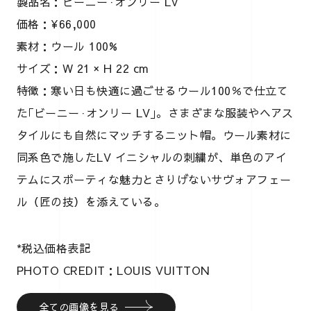
製品名：ビーニー·オンリー LV
価格：¥66,000
素材：ウール 100%
サイズ：W 21 × H 22 cm
特徴：寒い日も快適に過ごせるウール100％で仕立て
た｢ビーニー·オンリー LV｣。さまざまな服装やヘアス
タイルにも自然にマッチするニット帽。ウール素材に
同系色で施したLV イニシャルの刺繍が、単色のアイ
テムにスポーティな魅力とさりげないサヴォアフェー
ル（匠の技）を添えている。
*税込価格表記
PHOTO CREDIT：LOUIS VUITTON
全ての画像を見る