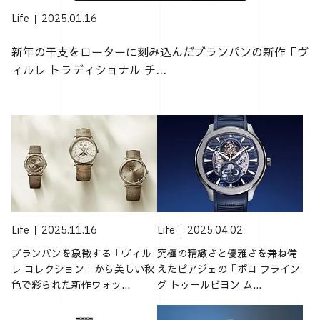
Life
2025.01.16
新年の干支をローターに刻み込んだブランパンの新作「ヴ
ィルレ トラディショナル チ...
Life
2025.11.16
Life
2025.04.02
ブランパンを象徴する「ヴィル
究極の精緻さと優雅さを兼ね備
レ コレクション」から美しい秋
えたピアジェの「ポロ フライン
色で彩られた新作ウォッ...
グ トゥールビヨン ム...