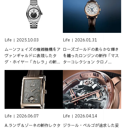
Life
2025.10.03
Life
2026.01.31
ムーンフェイズの複雑機構をア
ローズゴールドの柔らかな輝き
ヴァンギャルドに表現したタ
を纏ったロンジンの新作「マス
グ・ホイヤー「カレラ」の新...
ターコレクション クロノ...
Life
2026.06.07
Life
2026.04.14
A.ランゲ＆ゾーネの新作レクタ
ジラール・ペルゴが追求した妥