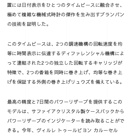
置には日付表示をひとつのタイムピースに融合させ、
極めて複雑な機械式時計の傑作を生み出すブランパン
の技術を証明した。
このタイムピースは、2つの調速機構の回転速度を均
等に時間表示に伝達するディファレンシャル機構によ
って連結された2つの独立した回転するキャリッジが
特徴で、2つの香箱を同時に巻き上げ、均等な巻き上
げを保証する外側の巻き上げリュウズを備えている。
最高の精度と7日間のパワーリザーブを提供するこの
モデルは、サファイアクリスタル製ケースバックから
パワーリザーブのインジケーターを読み取ることがで
きる。今年、ヴィルレ トゥールビヨン カルーセル