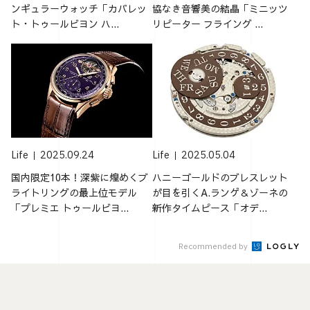
ンギュラーウォッチ「カバレッ
協なき音響美の結晶「ミニッツ
ト・トゥールビヨン ハ...
リピーター フライング ...
Life
2025.09.24
Life
2025.05.04
国内限定10本！深紫に煌めくブ
ハニーゴールドのブレスレット
ライトリングの最上位モデル
が目を引くA.ランゲ＆ゾーネの
「プレミエ トゥールビヨ...
新作タイムピース「オデ...
Recommended by