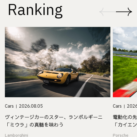
Ranking
01
02
Cars
2026.08.05
Cars
2026
ヴィンテージカーのスター、ランボルギーニ
電動化の
「ミウラ」の真髄を味わう
「カイエ
値
Lamborghini
Porsche