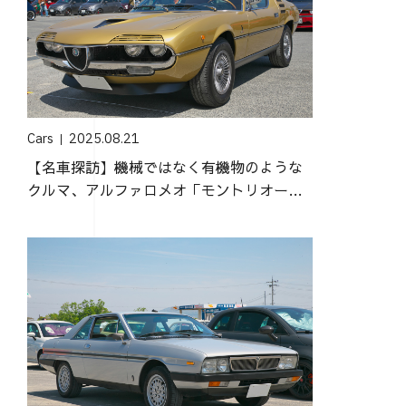
Cars
2025.08.21
【名車探訪】機械ではなく有機物のような
クルマ、アルファロメオ「モントリオー
ル」