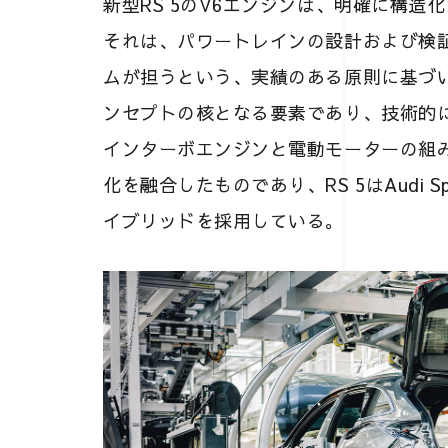
新型RS 5のV6エンジンは、明確に構
それは、パワートレインの設計および検
ムが担うという、実績のある原則に基づい
ンセプトの核となる要素であり、技術的に
インターボエンジンと電動モーターの組
化を融合したものであり、RS 5はAudi 
イブリッドを採用している。