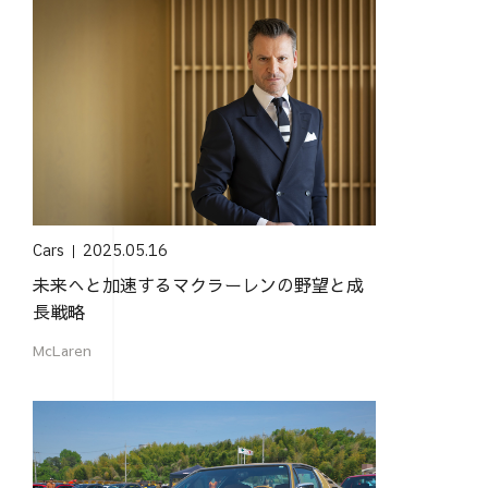
Cars
2025.05.16
未来へと加速するマクラーレンの野望と成
長戦略
McLaren