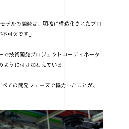
マンスモデルの開発は、明確に構造化されたプロ
が不可欠です」
リーで技術開発プロジェクトコーディネータ
のように付け加わえている。
すべての開発フェーズで協力したことが、