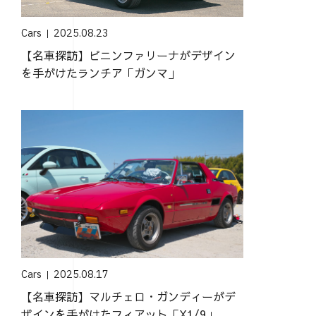
Cars
2025.08.23
【名車探訪】ピニンファリーナがデザイン
を手がけたランチア「ガンマ」
Cars
2025.08.17
【名車探訪】マルチェロ・ガンディーがデ
ザインを手がけたフィアット「X1/9」