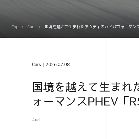
Top
Cars
国境を越えて生まれたアウディのハイパフォーマンスPH
Cars
2026.07.08
国境を越えて生まれ
ォーマンスPHEV「RS
Audi