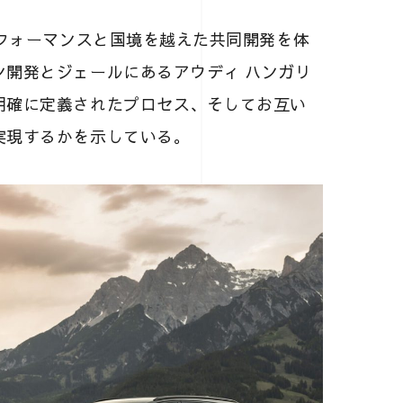
パフォーマンスと国境を越えた共同開発を体
ン開発とジェールにあるアウディ ハンガリ
明確に定義されたプロセス、そしてお互い
実現するかを示している。