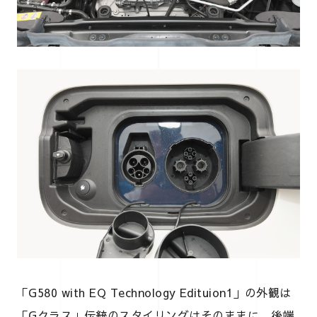
「G580 with EQ Technology Edituion1」の外観は
「Gクラス」伝統のスタイリングはそのままに、後端