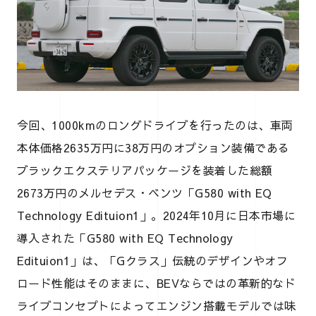
今回、1000kmのロングドライブを行ったのは、車両
本体価格2635万円に38万円のオプション装備である
ブラックエクステリアパッケージを装着した総額
2673万円のメルセデス・ベンツ「G580 with EQ
Technology Edituion1」。2024年10月に日本市場に
導入された「G580 with EQ Technology
Edituion1」は、「Gクラス」伝統のデザインやオフ
ロード性能はそのままに、BEVならではの革新的なド
ライブコンセプトによってエンジン搭載モデルでは味