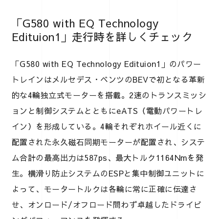
「G580 with EQ Technology
Edituion1」走行時を詳しくチェック
「G580 with EQ Technology Edituion1」のパワー
トレインはメルセデス・ベンツのBEVで初となる革新
的な4輪独立式モーターを搭載。2速のトランスミッシ
ョンと制御システムとともにeATS（電動パワートレ
イン）を形成している。4輪それぞれホイール近くに
配置された永久磁石同期モーターが配置され、システ
ム合計の最高出力は587ps、最大トルク1164Nmを発
生。横滑り防止システムのESPと集中制御ユニットに
よって、モータートルクは各輪に常に正確に伝達さ
せ、オンロード/オフロード問わず卓越したドライビ