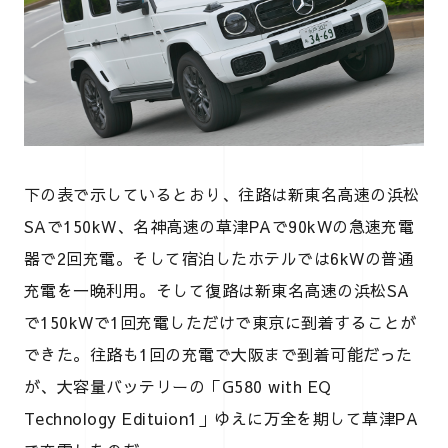
下の表で示しているとおり、往路は新東名高速の浜松
SAで150kW、名神高速の草津PAで90kWの急速充電
器で2回充電。そして宿泊したホテルでは6kWの普通
充電を一晩利用。そして復路は新東名高速の浜松SA
で150kWで1回充電しただけで東京に到着することが
できた。往路も1回の充電で大阪まで到着可能だった
が、大容量バッテリーの「G580 with EQ
Technology Edituion1」ゆえに万全を期して草津PA