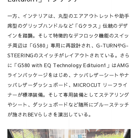
一方、インテリアは、丸型のエアアウトレットや助手
席型のグリップハンドルなど「Gクラス」伝統のデザ
インを踏襲。そして特徴的なデフロック機能のスイッ
チ周辺は「G580」専用に再設計され、G-TURNやG-
STEERINGのスイッチがレイアウトされている。さら
に「G580 with EQ Technology Edituion1」はAMG
ラインパッケージをはじめ、ナッパレザーシートやナ
ッパレザーダッシュボード、MICROCUT リーフライ
ナーが標準装備。そして専用装備としてステアリング
やシート、ダッシュボードなど随所にブルーステッチ
が施されBEVらしさを演出している。