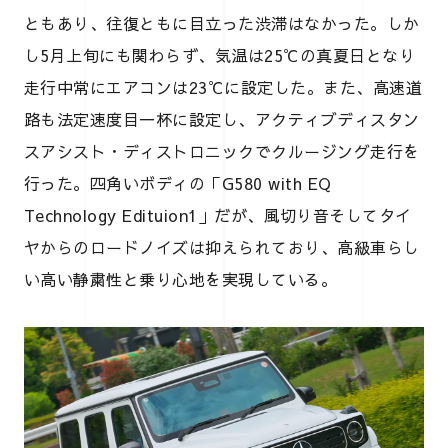
ともあり、往復ともに目立った渋滞はなかった。しか
し5月上旬にも関わらず、気温は25℃の真夏日となり
走行中常にエアコンは23℃に設定した。また、高速道
路も法定速度目一杯に設定し、アクティブディスタン
スアシスト・ディストロニックでクルージング走行を
行った。四角いボディの「G580 with EQ
Technology Edituion1」だが、風切り音そしてタイ
ヤからのロードノイズは抑えられており、高級車らし
い高い静粛性と乗り心地を実現している。