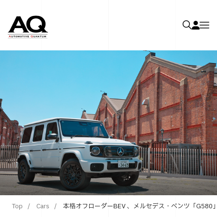
Top
Cars
本格オフローダーBEV 、メルセデス・ベンツ「G580