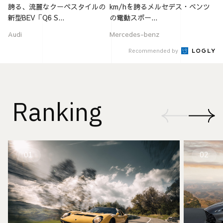
誇る、流麗なクーペスタイルの
km/hを誇るメルセデス・ベンツ
新型BEV「Q6 S...
の電動スポー...
Audi
Mercedes-benz
Recommended by
Ranking
01
02