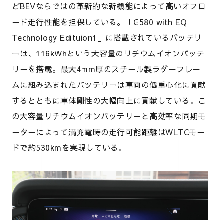
どBEVならではの革新的な新機能によって高いオフロ
ード走行性能を担保している。「G580 with EQ
Technology Edituion1」に搭載されているバッテリ
ーは、116kWhという大容量のリチウムイオンバッテ
リーを搭載。最大4mm厚のスチール製ラダーフレー
ムに組み込まれたバッテリーは車両の低重心化に貢献
するとともに車体剛性の大幅向上に貢献している。こ
の大容量リチウムイオンバッテリーと高効率な同期モ
ーターによって満充電時の走行可能距離はWLTCモー
ドで約530kmを実現している。