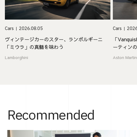
Cars
2026
Cars
2026.08.05
「Vanq
ヴィンテージカーのスター、ランボルギーニ
ーティン
「ミウラ」の真髄を味わう
Aston Marti
Lamborghini
Recommended