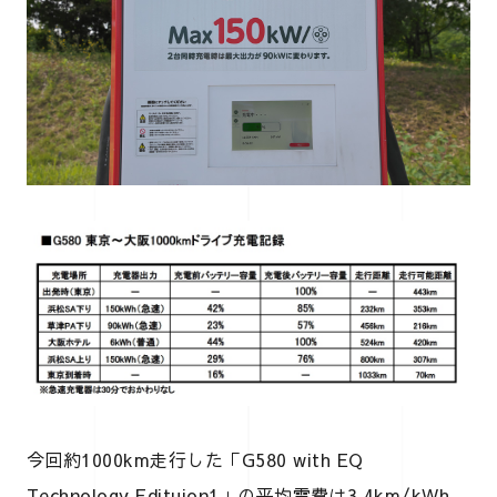
今回約1000km走行した「G580 with EQ
Technology Edituion1」の平均電費は3.4km/kWh。