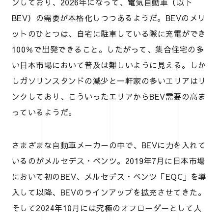
ンしており、2026年になって、電気自動車（以下
BEV）の需要が本格化しつつあるようだ。BEVのメリ
ットのひとつは、自宅に駐車している際に充電ができ
100％で出発できること。したがって、集合住宅の多
い日本市場において普及は難しいように見える。しか
しガソリンスタンドの減少と一軒家の多いエリアはリ
ンクしており、こういったエリアからBEV需要の高ま
っているようだ。
さまざまな自動車メーカーの中で、BEVに力を入れて
いるのがメルセデス・ベンツ。2019年7月に日本市場
において初のBEV、メルセデス・ベンツ「EQC」を導
入して以降、BEVのラインアップを拡充させてきた。
そして2024年10月には究極のオフローダーとして人