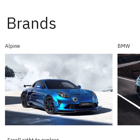
Brands
Alpine
BMW