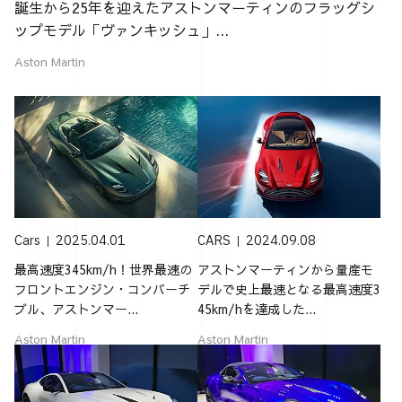
誕生から25年を迎えたアストンマーティンのフラッグシ
ップモデル「ヴァンキッシュ」...
Aston Martin
Cars
2025.04.01
CARS
2024.09.08
最高速度345km/h！世界最速の
アストンマーティンから量産モ
フロントエンジン・コンバーチ
デルで史上最速となる最高速度3
ブル、アストンマー...
45km/hを達成した...
Aston Martin
Aston Martin