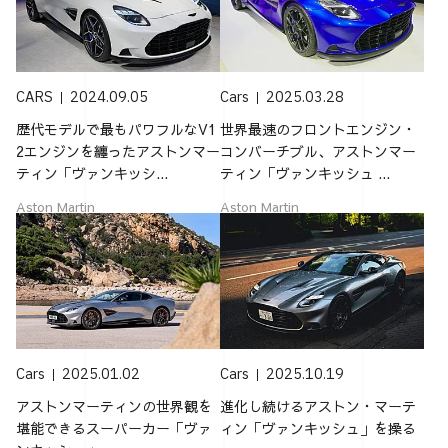
CARS
2024.09.05
Cars
2025.03.28
歴代モデルで最もパワフルなV1
世界最速のフロントエンジン・
2エンジンを纏ったアストンマー
コンバーチブル、アストンマー
ティン「ヴァンキッシ...
ティン「ヴァンキッシュ ...
Aston Martin
Aston Martin
Cars
2025.01.02
Cars
2025.10.19
アストンマーティンの世界観を
進化し続けるアストン・マーテ
堪能できるスーパーカー「ヴァ
ィン「ヴァンキッシュ」を操る