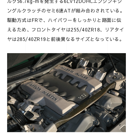
ルク56.7kg-mを発生する6LV12DOHCエンジン＋シ
ングルクラッチのセミ6速ATが組み合わされている。
駆動方式はFRで、ハイパワーをしっかりと路面に伝
えるため、フロントタイヤは255/40ZR18、リアタイ
ヤは285/40ZR19と前後異なるサイズとなっている。