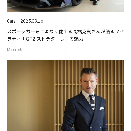
Cars
2025.09.16
スポーツカーをこよなく愛する高橋克典さんが語るマセ
ラティ「GT2 ストラダーレ」の魅力
Maserati