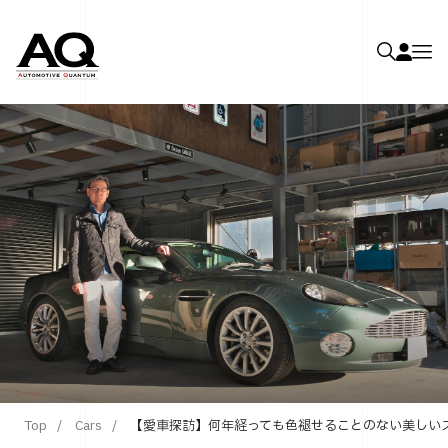
Top
Cars
【愛車探訪】何年経っても色褪せることのない美しいス