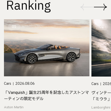
Ranking
01
02
Cars
2026.08.06
Cars
2026
「Vanquish」誕生25周年を記念したアストンマ
ヴィンテ
ーティンの限定モデル
「ミウラ
Aston Martin
Lamborghini