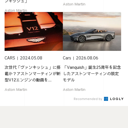
ンキッシュ」
Aston Martin
Aston Martin
CARS
2024.05.08
Cars
2026.08.06
次世代「ヴァンキッシュ」に搭
「Vanquish」誕生25周年を記念
載か？アストンマーティンが新
したアストンマーティンの限定
型V12エンジンの動画を...
モデル
Aston Martin
Aston Martin
Recommended by