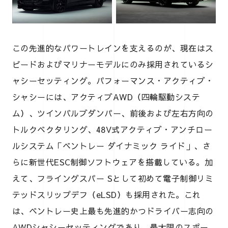
この先進的なパワートレインを支えるのが、現在はス
ピードおよびマリナーモデルにのみ採用されているシ
ャシーセッティング。パフォーマンス・アクティブ・
シャシーには、アクティブAWD（四輪駆動システ
ム）、ツインバルブダンパー、前後および左右方向の
トルクベクタリング、48V式アクティブ・アンチロー
ルシステム「ベントレー ダイナミック ライド」、さ
らに新世代ESC制御ソフトウェアを搭載している。加
えて、フライングスパー Sとして初めて電子制御リミ
テッドスリップデフ（eLSD）も採用された。これ
は、ベントレー史上最も先進的かつドライバー志向の
AWDシャシーセッティングであり、最大限のスポー