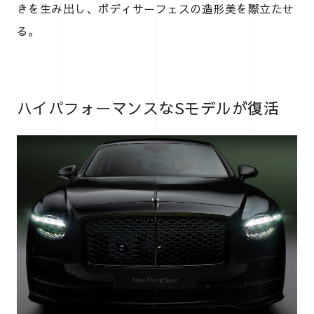
きを生み出し、ボディサーフェスの造形美を際立たせ
る。
ハイパフォーマンスなSモデルが復活