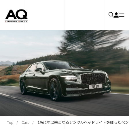
Top
Cars
1962年以来となるシングルヘッドライトを纏ったベ