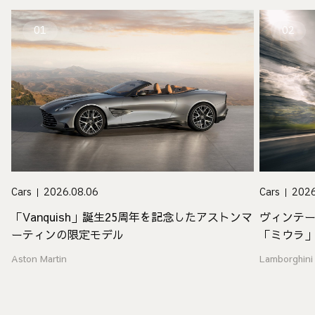
01
02
Cars
2026.08.06
Cars
2026
「Vanquish」誕生25周年を記念したアストンマ
ヴィンテ
ーティンの限定モデル
「ミウラ
Aston Martin
Lamborghini