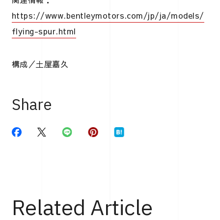
https://www.bentleymotors.com/jp/ja/models/
flying-spur.html
構成／土屋嘉久
Share
Related Article