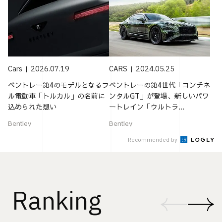
Cars
2026.07.19
CARS
2024.05.25
ベントレー第4のモデルとなるフ
ベントレーの第4世代「コンチネ
ル電動車「トルカル」の名前に
ンタルGT」が登場、新しいパワ
込められた想い
ートレイン「ウルトラ...
Bentley
Bentley
Recommended by
Ranking