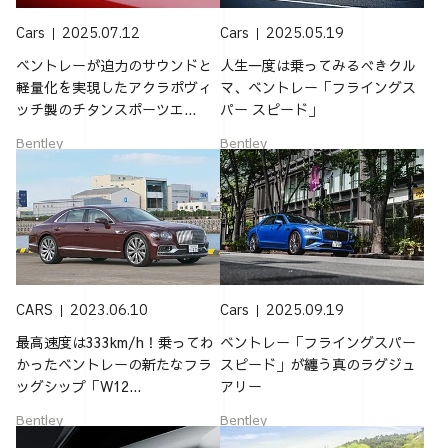
Cars
2025.07.12
Cars
2025.05.19
ベントレーが迫力のサウンドと
人生一度は乗ってみるべきクル
軽量化を実現したアクラポヴィ
マ、ベントレー「フライングス
ッチ製のチタンスポーツエ...
パー スピード」
Bentley
Bentley
CARS
2023.06.10
Cars
2025.09.19
最高速度は333km/h！乗ってわ
ベントレー「フライングスパー
かったベントレーの新たなフラ
スピード」が纏う真のラグジュ
ッグシップ「W12...
アリー
Bentley
Bentley