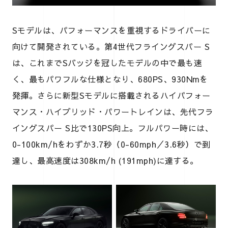
Sモデルは、パフォーマンスを重視するドライバーに
向けて開発されている。第4世代フライングスパー S
は、これまでSバッジを冠したモデルの中で最も速
く、最もパワフルな仕様となり、680PS、930Nmを
発揮。さらに新型Sモデルに搭載されるハイパフォー
マンス・ハイブリッド・パワートレインは、先代フラ
イングスパー S比で130PS向上。フルパワー時には、
0-100km/hをわずか3.7秒（0-60mph／3.6秒）で到
達し、最高速度は308km/h (191mph)に達する。