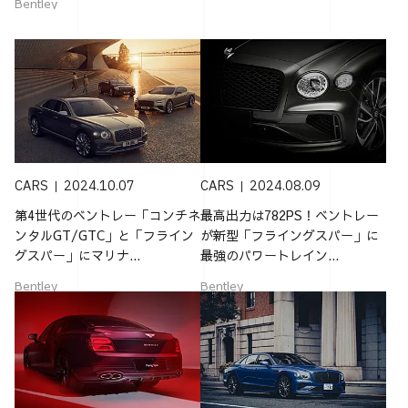
Bentley
CARS
2024.10.07
CARS
2024.08.09
第4世代のベントレー「コンチネ
最高出力は782PS！ベントレー
ンタルGT/GTC」と「フライン
が新型「フライングスパー」に
グスパー」にマリナ...
最強のパワートレイン...
Bentley
Bentley