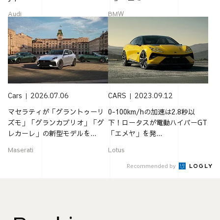
Audi
BMW
Cars
2026.07.06
CARS
2023.09.12
マセラティが「グラントゥーリ
0-100km/hの加速は2.8秒以
ズモ」「グランカブリオ」「グ
下！ロータスが電動ハイパーGT
レカーレ」の新型モデルを...
「エメヤ」を発...
Maserati
Lotus
Recommended by