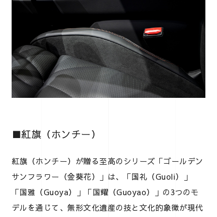
■紅旗（ホンチー）
紅旗（ホンチー）が贈る至高のシリーズ「ゴールデン
サンフラワー（金葵花）」は、「国礼（Guoli）」
「国雅（Guoya）」「国耀（Guoyao）」の3つのモ
デルを通じて、無形文化遺産の技と文化的象徴が現代