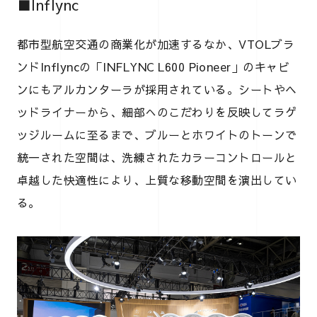
■Inflync
都市型航空交通の商業化が加速するなか、VTOLブラ
ンドInflyncの「INFLYNC L600 Pioneer」のキャビ
ンにもアルカンターラが採用されている。シートやヘ
ッドライナーから、細部へのこだわりを反映してラゲ
ッジルームに至るまで、ブルーとホワイトのトーンで
統一された空間は、洗練されたカラーコントロールと
卓越した快適性により、上質な移動空間を演出してい
る。