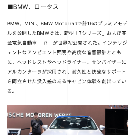
■BMW、ロータス
BMW、MINI、BMW Motorradで計16のプレミアモデ
ルを公開したBMWでは、新型「7シリーズ」および完
全電気自動車 「i7」が世界初公開された。インテリジ
ェントなアンビエント照明や高度な音響設計ととも
に、ヘッドレストやヘッドライナー、サンバイザーに
アルカンターラが採用され、耐久性と快適なサポート
を両立させた没入感のあるキャビン体験を創出してい
る。