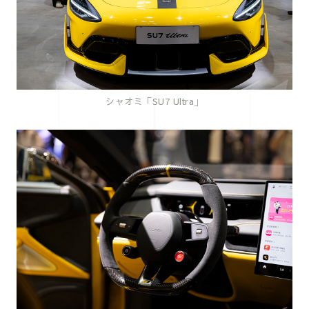
シャオミ「SU7 Ultra」