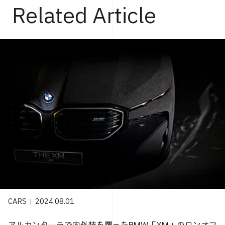
Related Article
CARS
2024.08.01
アルカンターラで内外装を覆ったBMW「XM」のワンオフ