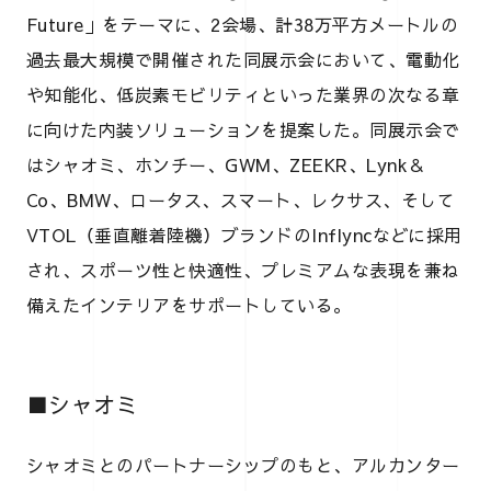
Future」をテーマに、2会場、計38万平方メートルの
過去最大規模で開催された同展示会において、電動化
や知能化、低炭素モビリティといった業界の次なる章
に向けた内装ソリューションを提案した。同展示会で
はシャオミ、ホンチー、GWM、ZEEKR、Lynk＆
Co、BMW、ロータス、スマート、レクサス、そして
VTOL（垂直離着陸機）ブランドのInflyncなどに採用
され、スポーツ性と快適性、プレミアムな表現を兼ね
備えたインテリアをサポートしている。
■シャオミ
シャオミとのパートナーシップのもと、アルカンター