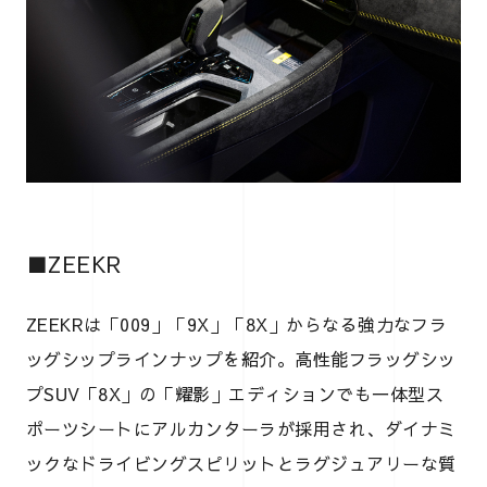
■ZEEKR
ZEEKRは「009」「9X」「8X」からなる強力なフラ
ッグシップラインナップを紹介。高性能フラッグシッ
プSUV「8X」の「耀影」エディションでも一体型ス
ポーツシートにアルカンターラが採用され、ダイナミ
ックなドライビングスピリットとラグジュアリーな質