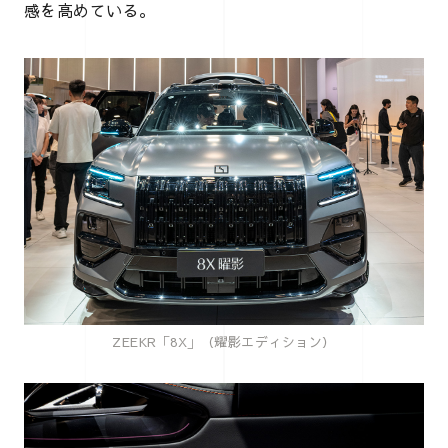
感を高めている。
ZEEKR「8X」（耀影エディション）