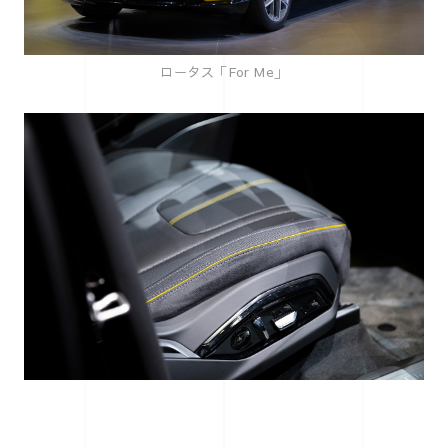
ロータス「For Me」