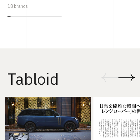
18 brands
Tabloid