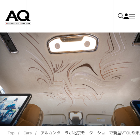
Top
Cars
アルカンターラが北京モーターショーで新型VTOLや