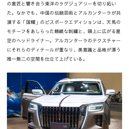
の意匠と響き合う東洋のラグジュアリーを切り拓い
た。なかでも、中国の伝統芸術とアルカンターラが共
演する「国耀」のビスポークエディションは、天馬の
モチーフをあしらった精緻な刺繍と、頭上に広がる星
空のヘッドライナー。アルカンターラのテクスチャー
にそれらのディテールが重なり、美意識と品格が漂う
唯一無二の空間を仕立て上げている。