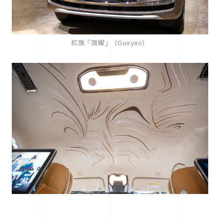
紅旗「国耀」（Guoyao）