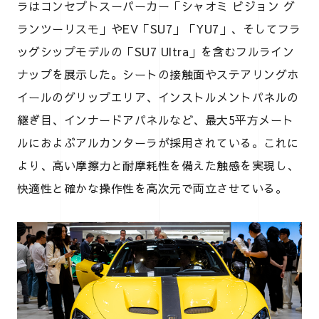
ラはコンセプトスーパーカー「シャオミ ビジョン グ
ランツーリスモ」やEV「SU7」「YU7」、そしてフラ
ッグシップモデルの「SU7 Ultra」を含むフルライン
ナップを展示した。シートの接触面やステアリングホ
イールのグリップエリア、インストルメントパネルの
継ぎ目、インナードアパネルなど、最大5平方メート
ルにおよぶアルカンターラが採用されている。これに
より、高い摩擦力と耐摩耗性を備えた触感を実現し、
快適性と確かな操作性を高次元で両立させている。