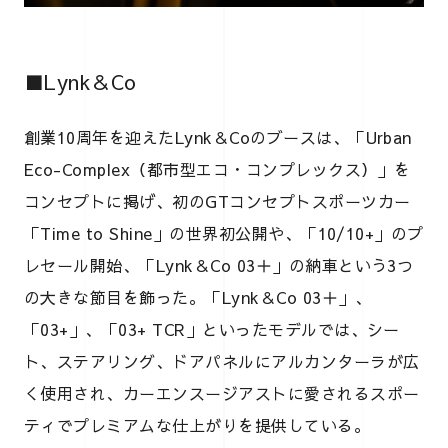
■Lynk＆Co
創業10周年を迎えたLynk＆Coのブースは、「Urban
Eco-Complex（都市型エコ・コンプレックス）」を
コンセプトに掲げ、初のGTコンセプトスポーツカー
「Time to Shine」の世界初公開や、「10/10+」のプ
レセール開始、「Lynk＆Co 03＋」の納車という3つ
の大きな節目を飾った。「Lynk＆Co 03＋」、
「03+」、「03+ TCR」といったモデルでは、シー
ト、ステアリング、ドアパネルにアルカンターラが広
く使用され、カーエンスージアストに愛されるスポー
ティでプレミアムな仕上がりを提供している。