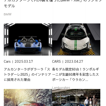
モデル
BMW
Cars
2025.03.17
CARS
2023.04.27
アルカンターラがダラーラ「ス
各モデル限定60台！ランボルギ
トラダーレ2025」のインテリア
ーニが生誕60周年を記念したス
に採用された理由
ポーツカー「ウラカン...
Lamborghini