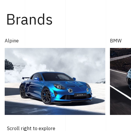
Brands
Alpine
BMW
Scroll right to explore