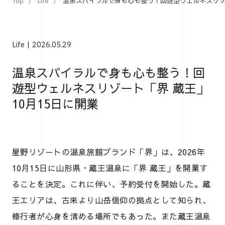
Top
Life
温泉スパイラルで身も心も整う！回遊型ウェルネスリゾー
Life
2026.05.29
温泉スパイラルで身も心も整う！回
遊型ウェルネスリゾート「界 蔵王」
10月15日に開業
星野リゾートの温泉旅館ブランド「界」は、2026年
10月15日に山形県・蔵王温泉に「界 蔵王」を開業す
ることを決定。これに伴い、予約受付を開始した。蔵
王エリアは、古来より山岳信仰の拠点として知られ、
修行者が心身を清める場所でもあった。また蔵王温泉