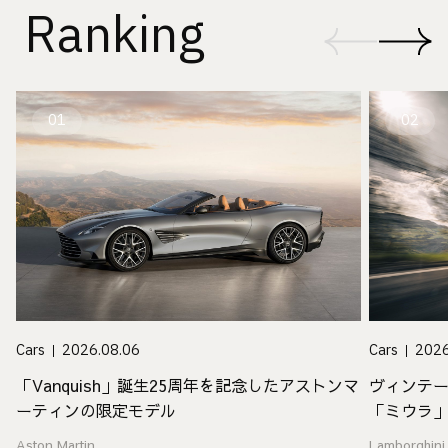
Ranking
01
02
Cars
2026.08.06
Cars
2026
「Vanquish」誕生25周年を記念したアストンマ
ヴィンテ
ーティンの限定モデル
「ミウラ
Aston Martin
Lamborghini