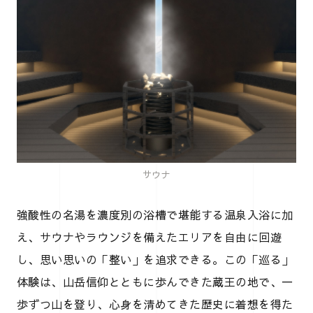
サウナ
強酸性の名湯を濃度別の浴槽で堪能する温泉入浴に加
え、サウナやラウンジを備えたエリアを自由に回遊
し、思い思いの「整い」を追求できる。この「巡る」
体験は、山岳信仰とともに歩んできた蔵王の地で、一
歩ずつ山を登り、心身を清めてきた歴史に着想を得た