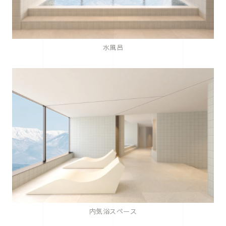
水風呂
内気浴スペース