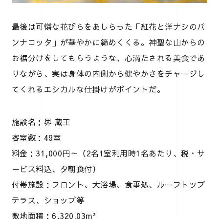
最後は可憐な花びらをあしらった「紅花と洋ナシのパ
ンナコッタ」が華やかに締めくくる。神聖な山からの
お裾分けをしてもらうような、心満たされる美食であ
りながら、実は身体の内側から健やかさをチャージし
てくれるエシカルな仕掛けがポイントだ。
施設名：界 蔵王
客室数：49室
料金：31,000円～（2名1室利用時1名あたり、税・サ
ービス料込、夕朝食付）
付帯施設：フロント、大浴場、食事処、ルーフトップ
テラス、ショップ等
敷地面積：6,320.03m²