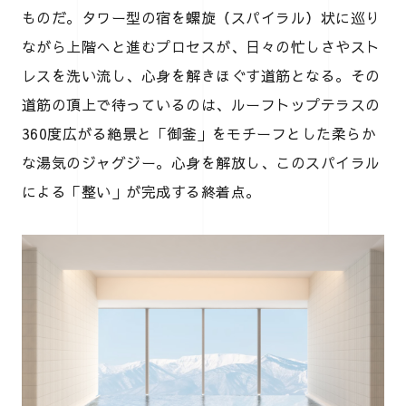
ものだ。タワー型の宿を螺旋（スパイラル）状に巡り
ながら上階へと進むプロセスが、日々の忙しさやスト
レスを洗い流し、心身を解きほぐす道筋となる。その
道筋の頂上で待っているのは、ルーフトップテラスの
360度広がる絶景と「御釜」をモチーフとした柔らか
な湯気のジャグジー。心身を解放し、このスパイラル
による「整い」が完成する終着点。