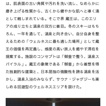
は、肌表面の古い角質や汚れを洗い流し、なめらかに
磨き上げる性質から、古くから健やかな肌へと導く湯
として親しまれている。そこで界 蔵王は、このエリ
アの成り立ちと温泉の双方に着目。冬のスキーはもち
ろん、一年を通して、温泉と向き合い、自分自身を整
えるための「ウェルネスに最も適した場所」として蔵
王の価値を再定義し、感度の高い旅人を癒やす滞在を
提案する。施設のコンセプトは「御釜で整う、温泉ス
パイラル」。蔵王の象徴である「御釜」から着想を得
た独創的な建築と、日本屈指の強酸性を誇る温泉を活
かし、温泉入浴のみならず、サウナ・ジャグジーも楽
しめる回遊型のウェルネスエリアを設けた。