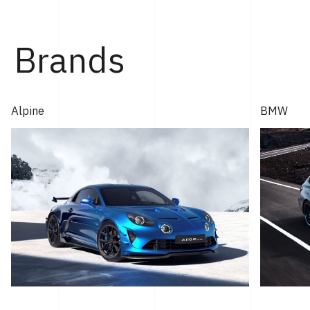
Brands
Alpine
BMW