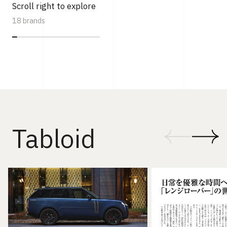
Scroll right to explore
18 brands
Tabloid