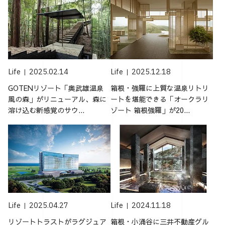
Life
2025.02.14
Life
2025.12.18
GOTENリゾート「奥武雄温泉
箱根・強羅に上質な温泉リトリ
風の森」がリニューアル、森に
ートを堪能できる「オークラリ
溶け込む新感覚のサウ...
ゾート 箱根強羅」が20...
Life
2025.04.27
Life
2024.11.18
リゾートトラストがラグジュア
箱根・小涌谷に三井不動産グル