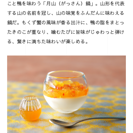
こと鴨を味わう「月山（がっさん）鍋」。山形を代表
する山の名前を冠し、山の味覚をふんだんに味わえる
鍋だ。もくず蟹の風味が香る出汁に、鴨の脂をまとっ
たきのこが重なり、噛むたびに旨味がじゅわっと弾け
る、驚きに満ちた味わいが楽しめる。