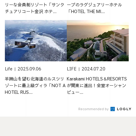
リーな会員制リゾート「サンク
ープのラグジュアリーホテル
チュアリコート金沢 ホテ...
「HOTEL THE MI...
Life
2025.09.06
LIFE
2024.07.20
羊蹄山を望む北海道のルスツリ
Karakami HOTELS＆RESORTS
ゾートに最上級ヴィラ「NOT A
が関東に進出！全室オーシャン
HOTEL RUS...
ビュー...
Recommended by