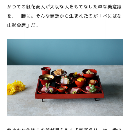
かつての紅花商人が大切な人をもてなした粋な美意識
を、一膳に。そんな発想から生まれたのが「べにばな
山彩会席」だ。