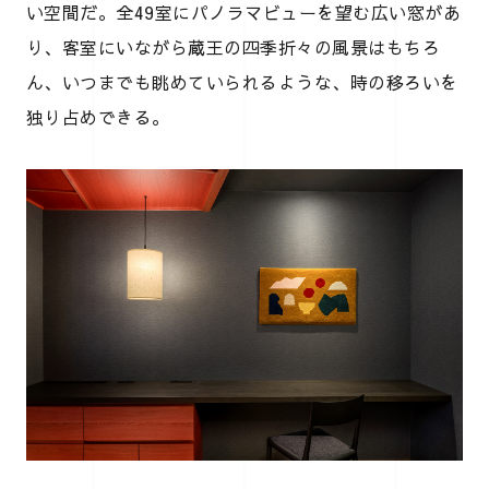
い空間だ。全49室にパノラマビューを望む広い窓があ
り、客室にいながら蔵王の四季折々の風景はもちろ
ん、いつまでも眺めていられるような、時の移ろいを
独り占めできる。