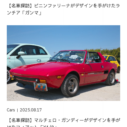
【名車探訪】ピニンファリーナがデザインを手がけたラ
ンチア「ガンマ」
Cars
2025.08.17
【名車探訪】マルチェロ・ガンディーがデザインを手が
けたフィアット「X1/9」