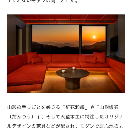
「くれないモダンの間」とした。
山形の手しごとを感じる「紅花和紙」や「山形緞通
（だんつう）」、そして天童木工に特注したオリジナ
ルデザインの家具などが配され、モダンで居心地のよ