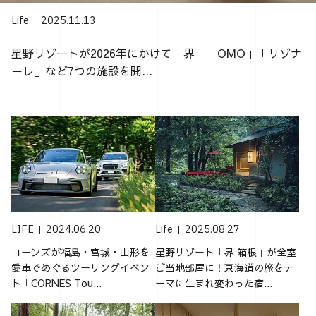
Life
2025.11.13
星野リゾートが2026年にかけて「界」「OMO」「リゾナ
ーレ」など7つの施設を開...
LIFE
2024.06.20
Life
2025.08.27
コーンズが福島・宮城・山形を
星野リゾート「界 箱根」が全室
愛車でめぐるツーリングイベン
ご当地部屋に！東海道の旅をテ
ト「CORNES Tou...
ーマに生まれ変わった宿...