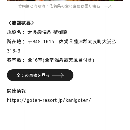
竹崎蟹と有明海・佐賀県の食材宝庫欲張り懐石コース
＜施設概要＞
施設名： 太良嶽温泉 蟹御殿
所在地： 〒849-1615 佐賀県藤津郡太良町大浦乙
316-3
客室数： 全16室(全室温泉露天風呂付き)
全ての画像を見る
関連情報
https://goten-resort.jp/kanigoten/