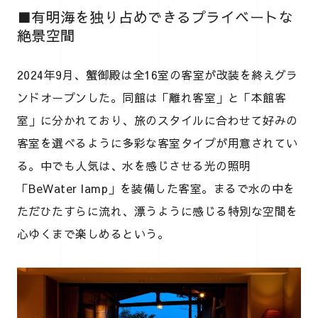
■有明海を独り占めできるプライベートな
絶景空間
2024年9月、蟹御殿は全16室の客室が改装を終えグラ
ンドオープンした。同館は「離れ客室」と「本館客
室」に分かれており、旅のスタイルに合わせて好みの
客室を選べるように多彩な客室タイプが用意されてい
る。中でも人気は、水を感じさせる光の照明
「BeWater lamp」を装備した客室。まるで水の中を
ただひたすらに流れ、漂うように感じる特別な空間を
心ゆくまで楽しめるという。