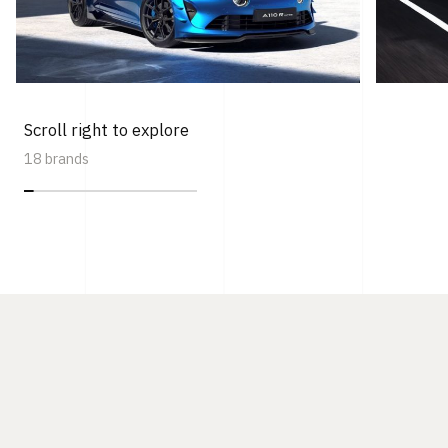
Scroll right to explore
18 brands