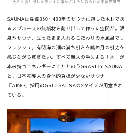
大きく張り出したデッキに浮かぶように作られた半露天風呂
SAUNAは樹齢350～400年のサウナに適した木材であ
るスプルースの無垢材を削り出して作った空間だ。温
泉やサウナ、立ったまま入れるこだわりの水風呂でリ
フレッシュ。有明海の潮の満ち引きを眺め月の引力を
感じながら寛ぎたい。すべて職人の手による「木」が
本来持つエネルギーにてととのうGRAVITY SAUNA
と、日本初導入の身体的負担が少ないサウナ
「AINO」採用のGRID SAUNAの2タイプが用意され
ている。