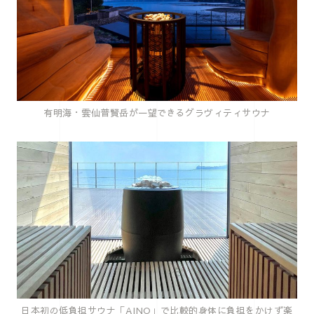
有明海・雲仙普賢岳が一望できるグラヴィティサウナ
日本初の低負担サウナ「AINO」で比較的身体に負担をかけず楽