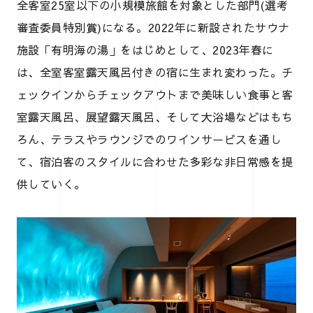
全客室25室以下の小規模旅館を対象とした部門(選考
審査委員特別賞)になる。2022年に新設されたサウナ
施設「有明海の湯」をはじめとして、2023年春に
は、全室客室露天風呂付きの宿に生まれ変わった。チ
ェックインからチェックアウトまで美味しい食事と客
室露天風呂、展望露天風呂、そして大浴場などはもち
ろん、テラスやラウンジでのワインサービスを通し
て、宿泊客のスタイルに合わせた多彩な非日常感を提
供していく。