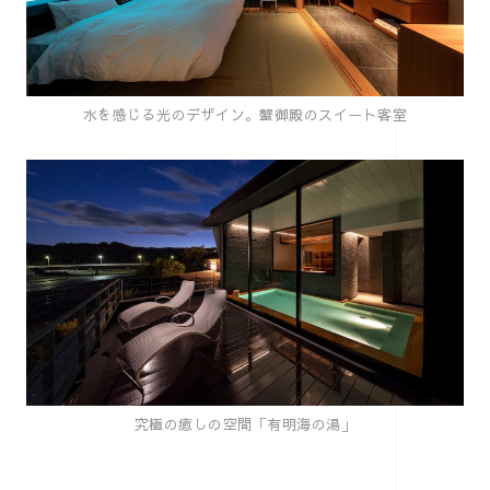
水を感じる光のデザイン。蟹御殿のスイート客室
究極の癒しの空間「有明海の湯」