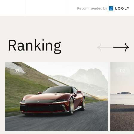
Recommended by
Ranking
01
02