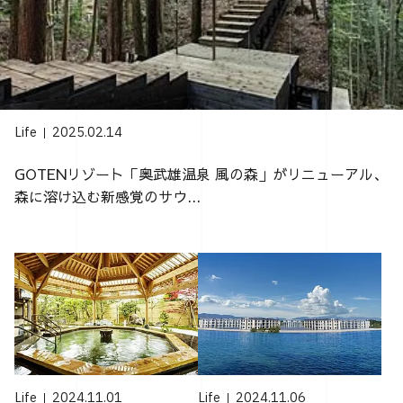
Life
2025.02.14
GOTENリゾート「奥武雄温泉 風の森」がリニューアル、
森に溶け込む新感覚のサウ...
Life
2024.11.01
Life
2024.11.06