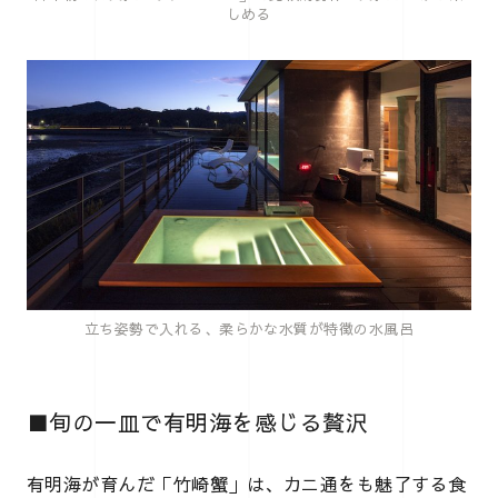
しめる
立ち姿勢で入れる、柔らかな水質が特徴の水風呂
■旬の一皿で有明海を感じる贅沢
有明海が育んだ「竹崎蟹」は、カニ通をも魅了する食