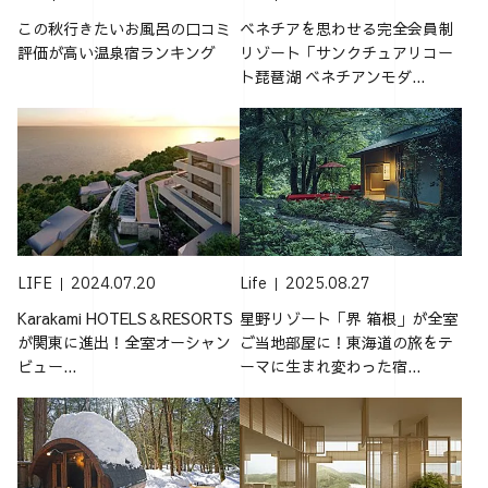
この秋行きたいお風呂の口コミ
ベネチアを思わせる完全会員制
評価が高い温泉宿ランキング
リゾート「サンクチュアリコー
ト琵琶湖 ベネチアンモダ...
LIFE
2024.07.20
Life
2025.08.27
Karakami HOTELS＆RESORTS
星野リゾート「界 箱根」が全室
が関東に進出！全室オーシャン
ご当地部屋に！東海道の旅をテ
ビュー...
ーマに生まれ変わった宿...