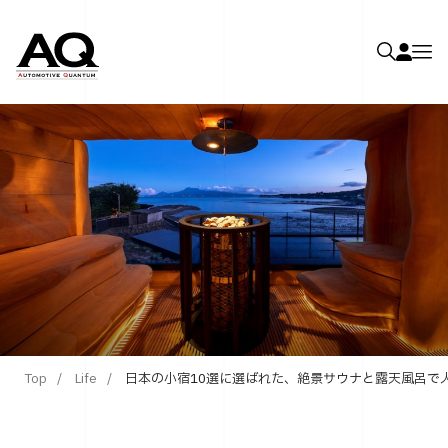
Top
Life
日本の小宿10選に選ばれた、絶景サウナと露天風呂で