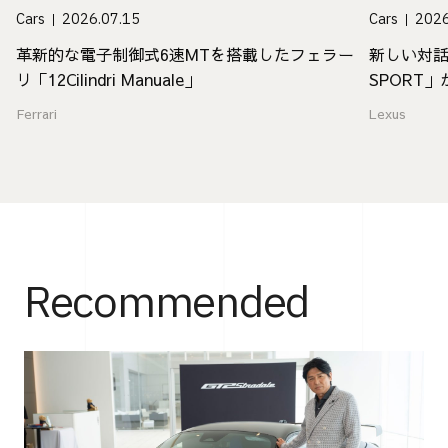
Cars
2026.07.15
Cars
2026
革新的な電子制御式6速MTを搭載したフェラー
新しい対話
リ「12Cilindri Manuale」
SPORT
Ferrari
Lexus
Recommended