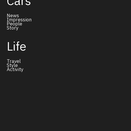
Cars
News
Impression
People
Story
Life
Travel
Style
Activity