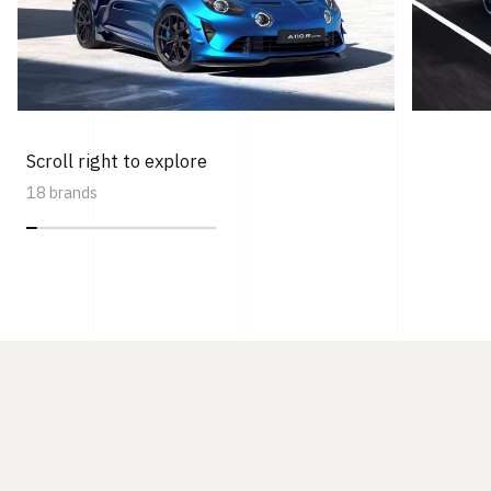
Scroll right to explore
18 brands