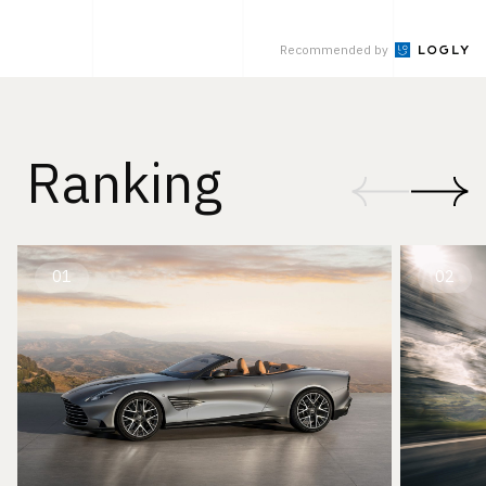
Recommended by
Ranking
01
02