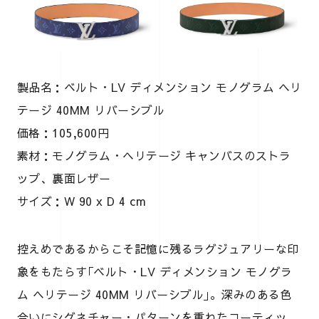
製品名：ベルト・LV ディメンション モノグラム ヘリ
テージ 40MM リバーシブル
価格：105,600円
素材：モノグラム・ヘリテージ キャンバスのストラ
ップ、裏面レザー
サイズ：W 90 x D 4 cm
控えめであるからこそ記憶に残るラグジュアリーな印
象をもたらす｢ベルト・LV ディメンション モノグラ
ム ヘリテージ 40MM リバーシブル｣。深みのある色
合いにシグネチャー・パターンを重ねたコーティッ