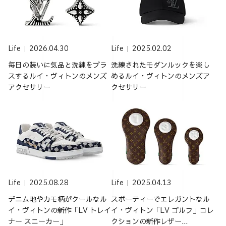
Life
2026.04.30
Life
2025.02.02
毎日の装いに気品と洗練をプラ
洗練されたモダンルックを楽し
スするルイ・ヴィトンのメンズ
めるルイ・ヴィトンのメンズア
アクセサリー
クセサリー
Life
2025.08.28
Life
2025.04.13
デニム地やカモ柄がクールなル
スポーティーでエレガントなル
イ・ヴィトンの新作「LV トレイ
イ・ヴィトン「LV ゴルフ」コレ
ナー スニーカー」
クションの新作レザー...