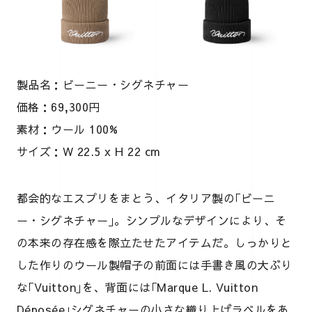
製品名：ビーニー・シグネチャー
価格：69,300円
素材：ウール 100%
サイズ：W 22.5 x H 22 cm
都会的なエスプリをまとう、イタリア製の｢ビーニ
ー・シグネチャー｣。シンプルなデザインにより、そ
の本来の存在感を際立たせたアイテムだ。しっかりと
した作りのウール製帽子の前面には手書き風の大ぶり
な｢Vuitton｣を、背面には｢Marque L. Vuitton
Déposée｣シグネチャーの小さな織り上げラベルをあ