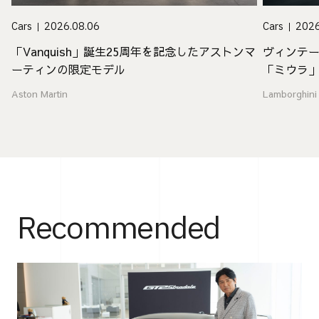
Cars
2026.08.06
Cars
2026
「Vanquish」誕生25周年を記念したアストンマ
ヴィンテ
ーティンの限定モデル
「ミウラ
Aston Martin
Lamborghini
Recommended