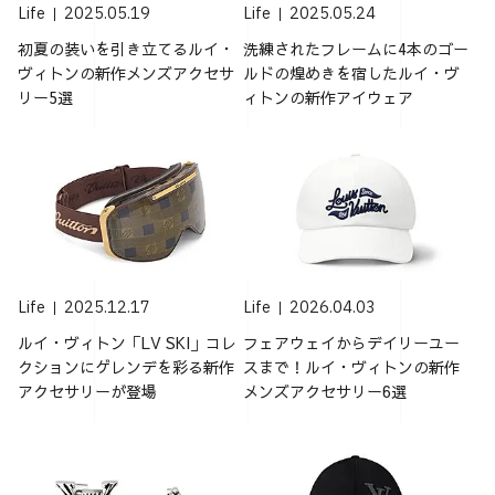
Life
2025.05.19
Life
2025.05.24
初夏の装いを引き立てるルイ・
洗練されたフレームに4本のゴー
ヴィトンの新作メンズアクセサ
ルドの煌めきを宿したルイ・ヴ
リー5選
ィトンの新作アイウェア
Life
2025.12.17
Life
2026.04.03
ルイ・ヴィトン「LV SKI」コレ
フェアウェイからデイリーユー
クションにゲレンデを彩る新作
スまで！ルイ・ヴィトンの新作
アクセサリーが登場
メンズアクセサリー6選