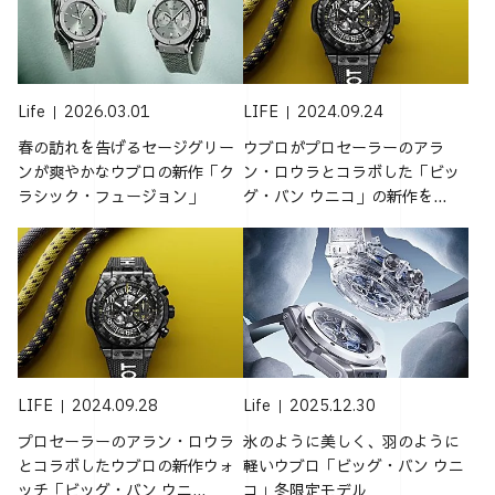
Life
2026.03.01
LIFE
2024.09.24
春の訪れを告げるセージグリー
ウブロがプロセーラーのアラ
ンが爽やかなウブロの新作「ク
ン・ロウラとコラボした「ビッ
ラシック・フュージョン」
グ・バン ウニコ」の新作を...
LIFE
2024.09.28
Life
2025.12.30
プロセーラーのアラン・ロウラ
氷のように美しく、羽のように
とコラボしたウブロの新作ウォ
軽いウブロ「ビッグ・バン ウニ
ッチ「ビッグ・バン ウニ...
コ」冬限定モデル