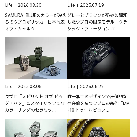
Life
2026.03.30
Life
2025.07.19
SAMURAI BLUEのカラーが映え
グレーとブラウンが絶妙に調和
るのウブロがサッカー日本代表
したウブロの限定モデル「クラ
オフィシャルウ...
シック・フュージョン エ...
Life
2025.03.06
Life
2025.05.27
ウブロ「スピリット オブ ビッ
唯一無二のデザインで圧倒的な
グ・バン」にスタイリッシュな
存在感を放つウブロの新作「MP
カラーリングのセラミッ...
-10 トゥールビヨン...