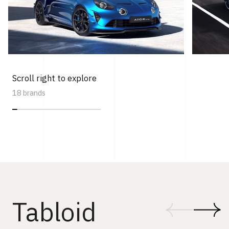
Scroll right to explore
18 brands
Tabloid