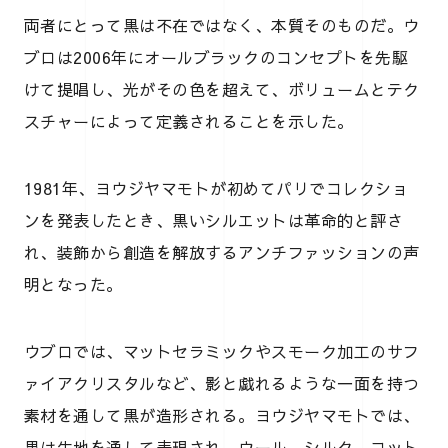
両者にとって黒は不在ではなく、本質そのものだ。ウ
ブロは2006年にオールブラックのコンセプトを先駆
けて提唱し、光がその色を超えて、ボリュームとテク
スチャーによって定義されることを示した。
1981年、ヨウジヤマモトが初めてパリでコレクショ
ンを発表したとき、黒いシルエットは革命的と評さ
れ、装飾から創造を解放するアンチファッションの声
明となった。
ウブロでは、マットセラミックやスモーク加工のサフ
ァイアクリスタルなど、影と戯れるような一面を持つ
素材を通して黒が造形される。ヨウジヤマモトでは、
黒は生地を通して表現され、ウール、シルク、コット