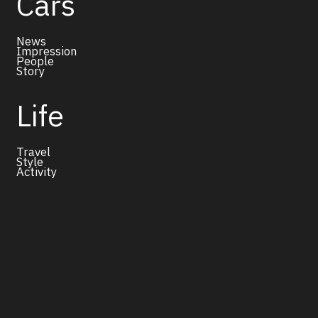
Cars
News
Impression
People
Story
Life
Travel
Style
Activity