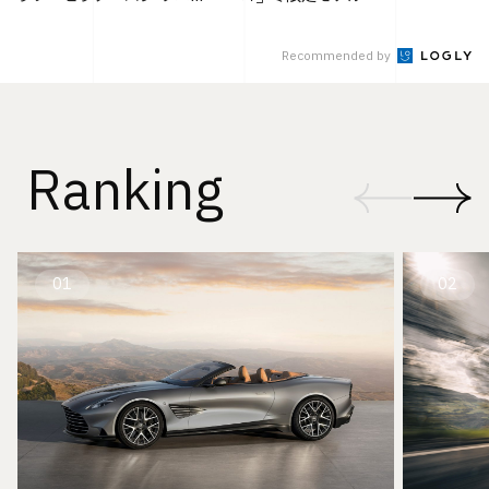
Recommended by
Ranking
01
02