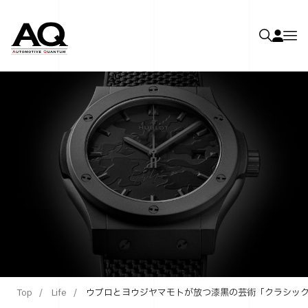
Top
Life
ウブロとヨウジヤマモトが放つ漆黒の芸術「クラシック・