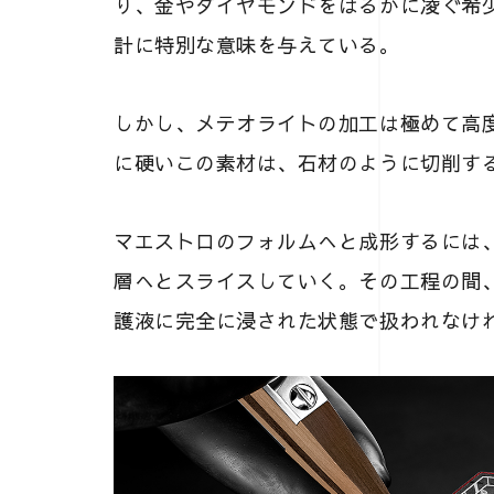
り、金やダイヤモンドをはるかに凌ぐ希
計に特別な意味を与えている。
しかし、メテオライトの加工は極めて高
に硬いこの素材は、石材のように切削す
マエストロのフォルムへと成形するには
層へとスライスしていく。その工程の間
護液に完全に浸された状態で扱われなけ