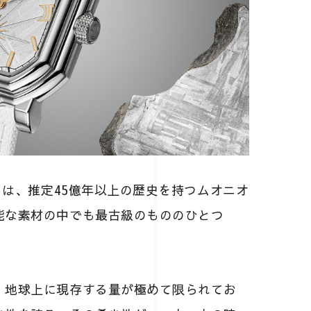
トは、推定45億年以上の歴史を持つムオニオ
能な素材の中でも最古級のもののひとつ
、地球上に現存する量が極めて限られてお