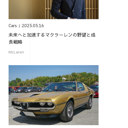
Cars
2025.05.16
未来へと加速するマクラーレンの野望と成
長戦略
McLaren