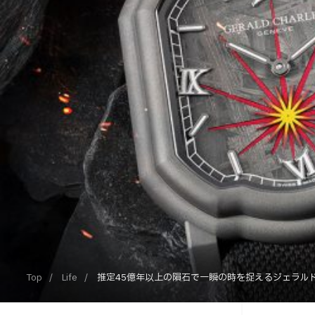
Top
Life
推定45億年以上の隕石で一瞬の時を捉えるジェラルド