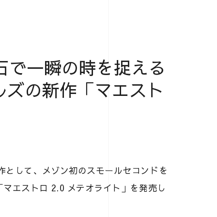
石で一瞬の時を捉える
ルズの新作「マエスト
」
新作として、メゾン初のスモールセコンドを
エストロ 2.0 メテオライト」を発売し