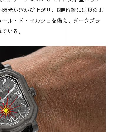
い閃光が浮かび上がり、6時位置には炎のよ
ゥール・ド・マルシュを備え、ダークブラ
れている。