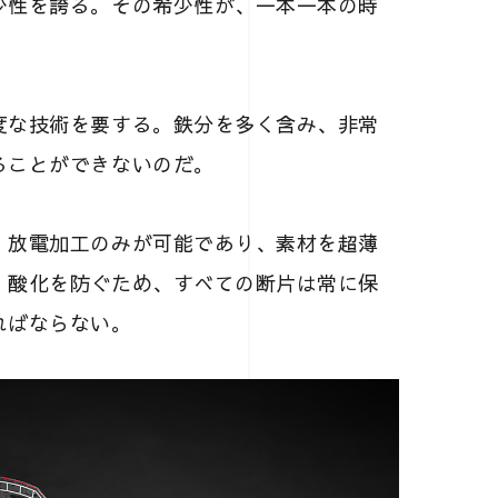
少性を誇る。その希少性が、一本一本の時
度な技術を要する。鉄分を多く含み、非常
ることができないのだ。
、放電加工のみが可能であり、素材を超薄
、酸化を防ぐため、すべての断片は常に保
ればならない。