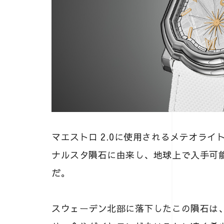
マエストロ 2.0に使用されるメテオライ
ナルスタ隕石に由来し、地球上で入手可
だ。
スウェーデン北部に落下したこの隕石は