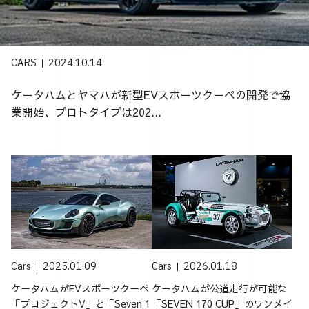
CARS
2024.10.14
ケータハムとヤマハが新型EVスポーツクーペの開発で協
業開始、プロトタイプは202...
Cars
2025.01.09
Cars
2026.01.18
ケータハムがEVスポーツクーペ
ケータハムが公道走行が可能な
「プロジェクトV」と「Seven 1
「SEVEN 170 CUP」のワンメイ