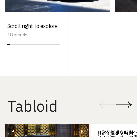
Scroll right to explore
18 brands
Tabloid