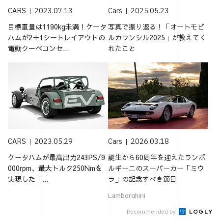
CARS
2023.07.13
Cars
2025.05.23
目標重量は1190kg未満！ケータ
写真で振り返る！「オートモビ
ハムが2＋1シートレイアウトの
ルカウンシル2025」が教えてく
電動クーペコンセ...
れたこと
CARS
2023.05.29
Cars
2026.03.18
ケータハムが最高出力243PS/9
誕生から60周年を迎えたランボ
000rpm、最大トルク250Nmを
ルギーニのスーパーカー「ミウ
実現した「...
ラ」の記念すべき節目
Lamborghini
Recommended by