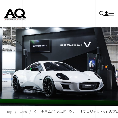
Top
Cars
ケータハムがEVスポーツカー「プロジェクトV」のプ