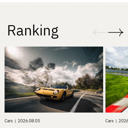
Ranking
01
02
Cars
2026.08.05
Cars
2026