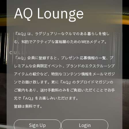
AQ Lounge
『AQ』は、ラグジュアリーなクルマのある暮らしを愉し
む、知的でアクティブな富裕層のためのWEBメディア。
「AQ」会員に登録すると、プレゼント応募情報の一覧、プ
レミアムな会員限定イベント、ブランドのエクスクルーシブ
アイテムの紹介など、特別なコンテンツ情報をメールマガジ
ンでお届け致します。更に『AQ』のタブロイドマガジンの
ご案内もあり、送付手数料のみをご負担いただくことでお手
元で『AQ』をお楽しみいただけます。
登録は無料です。
Sign Up
Login