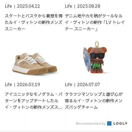
Life
2025.04.22
Life
2025.08.28
スケートとバスケから着想を得
デニム地やカモ柄がクールなル
たルイ・ヴィトンの新作メンズ
イ・ヴィトンの新作「LV トレイ
スニーカー
ナー スニーカー」
Life
2026.03.19
Life
2026.07.07
アイコニックなモノグラム・パ
クラフツマンシップと遊び心が
ターンをアップデートしたル
宿るルイ・ヴィトンの新作メン
イ・ヴィトンの新作メンズス...
ズバッグチャーム
Recommended by