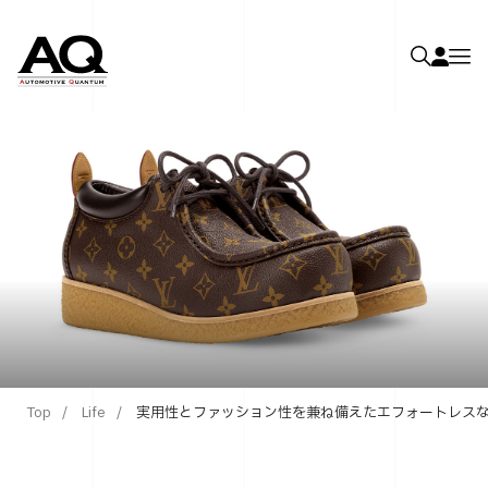
Top
Life
実用性とファッション性を兼ね備えたエフォートレスな