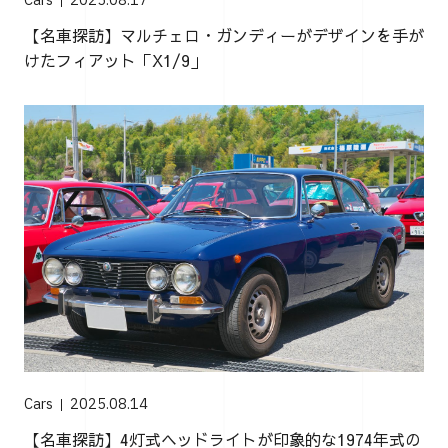
Cars
2025.08.17
【名車探訪】マルチェロ・ガンディーがデザインを手が
けたフィアット「X1/9」
Cars
2025.08.14
【名車探訪】4灯式ヘッドライトが印象的な1974年式の