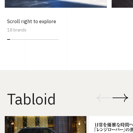
Scroll right to explore
18 brands
Tabloid