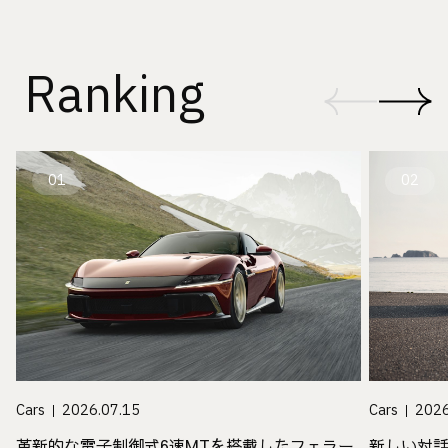
Ranking
01
02
Cars
2026.07.15
Cars
2026
革新的な電子制御式6速MTを搭載したフェラー
新しい対話