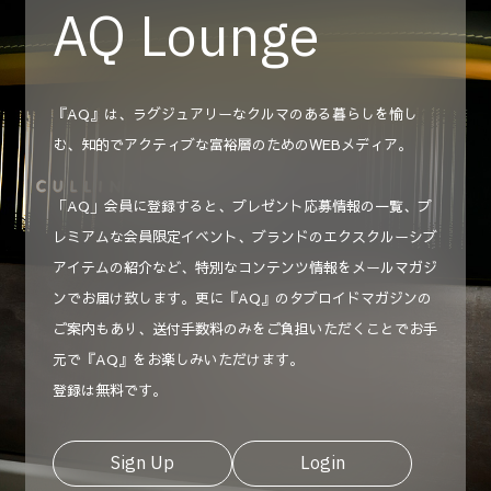
AQ Lounge
『AQ』は、ラグジュアリーなクルマのある暮らしを愉し
む、知的でアクティブな富裕層のためのWEBメディア。
「AQ」会員に登録すると、プレゼント応募情報の一覧、プ
レミアムな会員限定イベント、ブランドのエクスクルーシブ
アイテムの紹介など、特別なコンテンツ情報をメールマガジ
ンでお届け致します。更に『AQ』のタブロイドマガジンの
ご案内もあり、送付手数料のみをご負担いただくことでお手
元で『AQ』をお楽しみいただけます。
登録は無料です。
Sign Up
Login