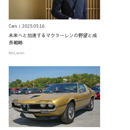
Cars
2025.05.16
未来へと加速するマクラーレンの野望と成
長戦略
McLaren