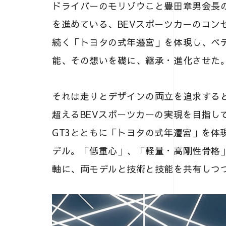
ドライバーのモリゾウこと豊田章男会長の想
を進めている、BEVスポーツカーのコンセプト
続く「トヨタの式年遷宮」を体現し、ベ
能、その想いを礎に、継承・進化させた
それは走りとデザインの両立を追求すると
超えるBEVスポーツカーの実現を目指している
GT3とともに「トヨタの式年遷宮」を体
デル。「低重心」、「軽量・高剛性骨格
軸に、両モデルと技術と技能を共有しつつ