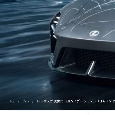
Top
Cars
レクサスが次世代のBEVスポーツモデル「LFAコン