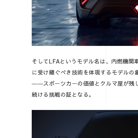
そしてLFAというモデル名は、内燃機関
に受け継ぐべき技術を体現するモデルの象徴。
――スポーツカーの価値とクルマ屋が残
続ける挑戦の証となる。