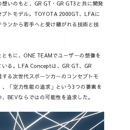
いのもと、GR GT・GR GT3と共に開発
モデル。TOYOTA 2000GT、LFAに
テランから若手へと受け継がれる技術と技
。
ともに、ONE TEAMでユーザーの想像を
。LFA Conceptは、GR GT、GR
現する次世代スポーツカーのコンセプトモ
」、「空力性能の追求」という3つの要素を
、BEVならではの可能性を追求した。