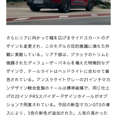
さらにリアに向かって幅を広げるサイドスカートのデ
ザインも変更され、このモデルの目的意識に満ちた外
観に貢献している。リア下部は、ブラックのトリムと
強調されたディフューザーパネルを備えた特徴的なデ
ザインで、テールライトはヘッドライトに合わせて着
色されている。アンスラサイトグレーの21インチマカ
ンデザイン軽合金製ホイールは標準装備で、同じ仕上
げの22インチRSスパイダーデザインホイールがオプ
ションで用意されている。今回の新型マカンGTSの導
入により、3色の新色が追加された。人気の高かった