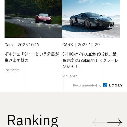
Cars
2025.10.17
CARS
2023.12.29
ポルシェ「911」という矛盾が
0-100km/hの加速は3.2秒、最
生み出す魅力
高速度は326km/h！マクラーレ
ンから「...
Porsche
McLaren
Recommended by
Ranking