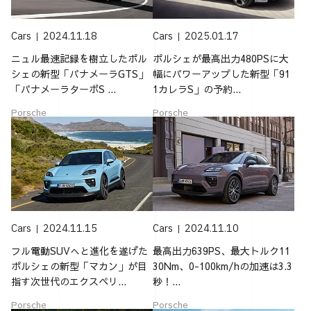
Cars
2024.11.18
Cars
2025.01.17
ニュル最速記録を樹立したポル
ポルシェが最高出力480PSに大
シェの新型「パナメーラGTS」
幅にパワーアップした新型「91
「パナメーラターボS ...
1カレラS」の予約...
Porsche
Porsche
Cars
2024.11.15
Cars
2024.11.10
フル電動SUVへと進化を遂げた
最高出力639PS、最大トルク11
ポルシェの新型「マカン」が目
30Nm、0-100km/hの加速は3.3
指す次世代のエクスペリ...
秒！...
Porsche
Porsche