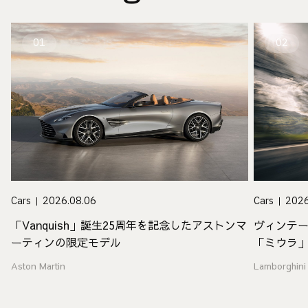
01
02
Cars
2026.08.06
Cars
2026
「Vanquish」誕生25周年を記念したアストンマ
ヴィンテ
ーティンの限定モデル
「ミウラ
Aston Martin
Lamborghini