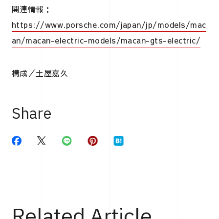
関連情報：
https://www.porsche.com/japan/jp/models/mac
an/macan-electric-models/macan-gts-electric/
構成／土屋嘉久
Share
Related Article