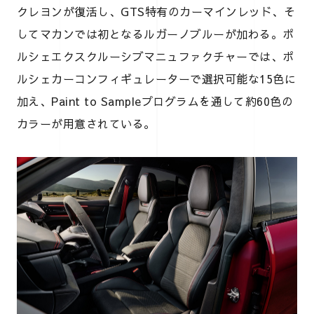
クレヨンが復活し、GTS特有のカーマインレッド、そ
してマカンでは初となるルガーノブルーが加わる。ポ
ルシェエクスクルーシブマニュファクチャーでは、ポ
ルシェカーコンフィギュレーターで選択可能な15色に
加え、Paint to Sampleプログラムを通して約60色の
カラーが用意されている。