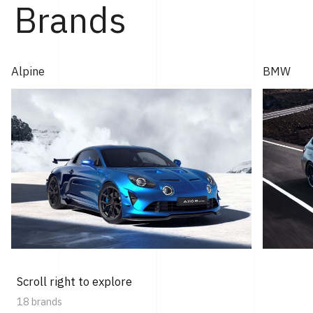
Brands
Alpine
BMW
Scroll right to explore
18 brands