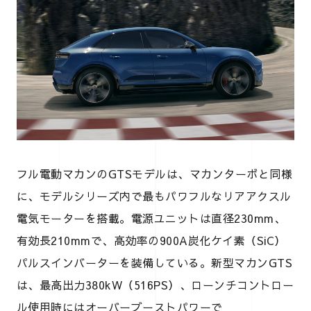
フル電動マカンのGTSモデルは、マカンターボと同様
に、モデルシリーズ内で最もパワフルなリアアクスル
電気モーターを搭載。電源ユニットは直径230mm、
有効長210mmで、高効率の900A炭化ケイ素（SiC）
パルスインバーターを装備している。新型マカンGTS
は、最高出力380kW（516PS）、ローンチコントロー
ル使用時にはオーバーブーストパワーで