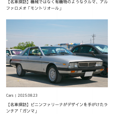
【名車探訪】機械ではなく有機物のようなクルマ、アル
ファロメオ「モントリオール」
Cars
2025.08.23
【名車探訪】ピニンファリーナがデザインを手がけたラ
ンチア「ガンマ」