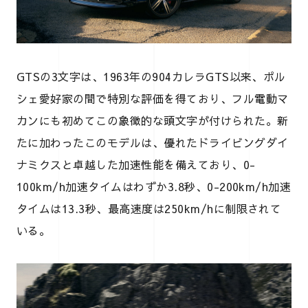
GTSの3文字は、1963年の904カレラGTS以来、ポル
シェ愛好家の間で特別な評価を得ており、フル電動マ
カンにも初めてこの象徴的な頭文字が付けられた。新
たに加わったこのモデルは、優れたドライビングダイ
ナミクスと卓越した加速性能を備えており、0-
100km/h加速タイムはわずか3.8秒、0-200km/h加速
タイムは13.3秒、最高速度は250km/hに制限されて
いる。