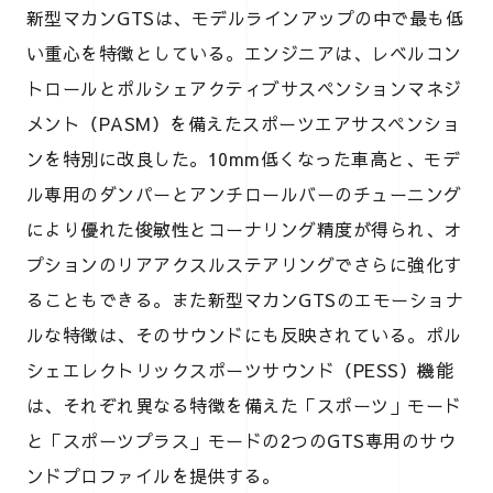
新型マカンGTSは、モデルラインアップの中で最も低
い重心を特徴としている。エンジニアは、レベルコン
トロールとポルシェアクティブサスペンションマネジ
メント（PASM）を備えたスポーツエアサスペンショ
ンを特別に改良した。10mm低くなった車高と、モデ
ル専用のダンパーとアンチロールバーのチューニング
により優れた俊敏性とコーナリング精度が得られ、オ
プションのリアアクスルステアリングでさらに強化す
ることもできる。また新型マカンGTSのエモーショナ
ルな特徴は、そのサウンドにも反映されている。ポル
シェエレクトリックスポーツサウンド（PESS）機能
は、それぞれ異なる特徴を備えた「スポーツ」モード
と「スポーツプラス」モードの2つのGTS専用のサウ
ンドプロファイルを提供する。