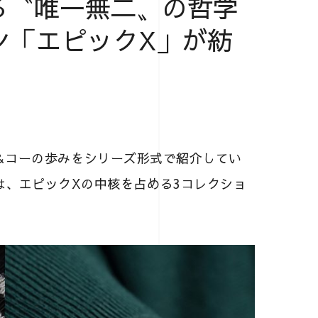
げる〝唯一無二〟の哲学
ン「エピックX」が紡
＆コーの歩みをシリーズ形式で紹介してい
9回では、エピックXの中核を占める3コレクショ