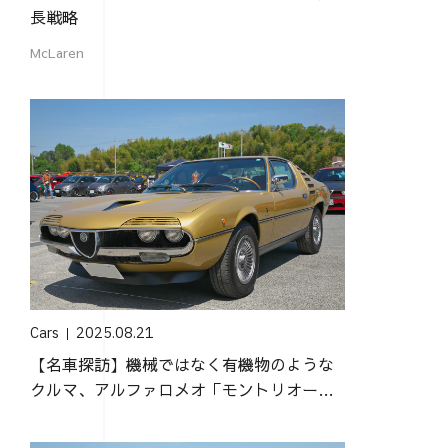
長戦略
McLaren
Cars
2025.08.21
【名車探訪】機械ではなく有機物のような
クルマ、アルファロメオ「モントリオー
ル」