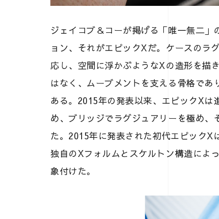
ジェイコブ＆コーが掲げる「唯一無二」
ョン、それがエピックXだ。ケースのラ
応し、空間に浮かぶようなXの造形を描
はなく、ムーブメントを支える骨格であ
ある。2015年の発表以来、エピックX
め、ブリッジでラグジュアリーを極め、そ
た。2015年に発表された初代エピック
独自のXフォルムとスケルトン構造によ
象付けた。