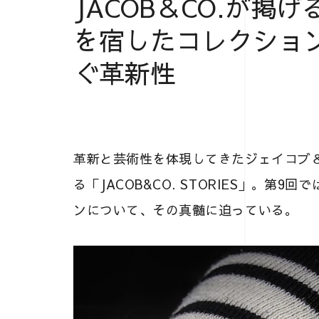
JACOB＆CO.が掲
を宿したコレクショ
ぐ革新性
革新と芸術性を体現してきたジェイコブ
る「JACOB&CO. STORIES」。第
ンについて、その真髄に迫っている。