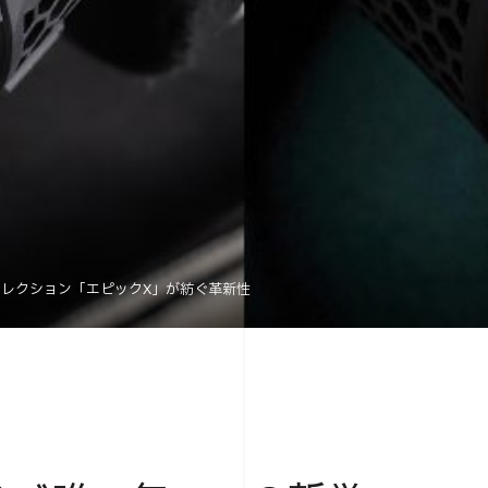
たコレクション「エピックX」が紡ぐ革新性