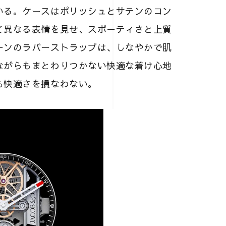
いる。ケースはポリッシュとサテンのコン
て異なる表情を見せ、スポーティさと上質
ーンのラバーストラップは、しなやかで肌
ながらもまとわりつかない快適な着け心地
も快適さを損なわない。