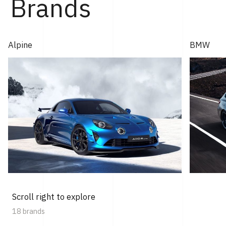
Brands
Alpine
BMW
Scroll right to explore
18 brands