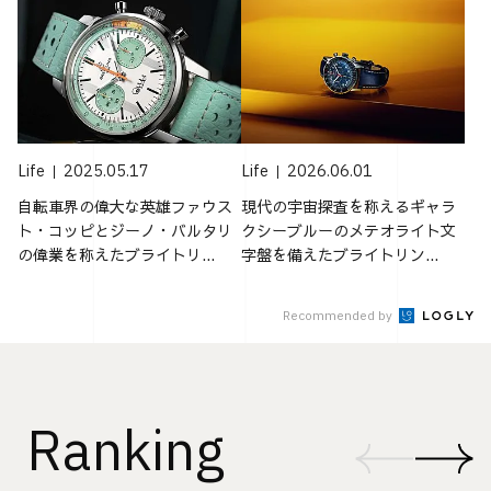
Life
2025.05.17
Life
2026.06.01
自転車界の偉大な英雄ファウス
現代の宇宙探査を称えるギャラ
ト・コッピとジーノ・バルタリ
クシーブルーのメテオライト文
の偉業を称えたブライトリ...
字盤を備えたブライトリン...
Recommended by
Ranking