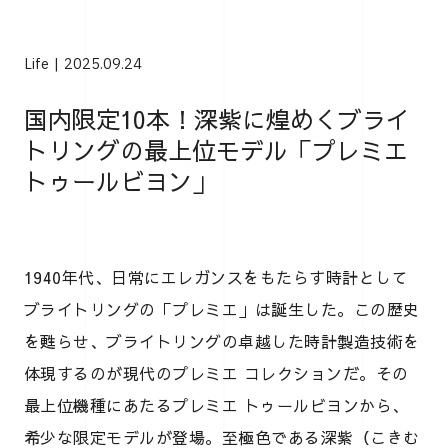
Life
2025.09.24
国内限定10本！深紫に煌めくブライ
トリングの最上位モデル「プレミエ
トゥールビヨン」
1940年代、日常にエレガンスをもたらす時計として
ブライトリングの「プレミエ」は誕生した。この歴史
を甦らせ、ブライトリングの卓越した時計製造技術を
体現するのが現代のプレミエ コレクションだ。その
最上位機種にあたるプレミエ トゥールビヨンから、
希少な限定モデルが登場。至極色である深紫（こきむ