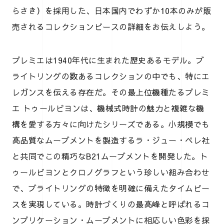
らさき）を採用した、日本国内でわずか10本のみが販
売されるコレクションピースの詳細をお伝えしよう。
プレミエは1940年代に生まれた歴史あるモデル。ブ
ライトリングの数あるコレクションの中でも、特にエ
レガンスを伝える存在だ。その最上位機種たるプレミ
エ トゥールビヨンは、機械式時計の魅力と複雑な機
構を愛する方々に向けたシリーズである。小規模でも
高品質なムーブメントを製造するラ・ジュー・ペレ社
と共同でこの精巧なB21ムーブメントを開発した。ト
ゥールビヨンとクロノグラフという珍しい組み合わせ
で、ブライトリングの特徴を明確に備えたタイムピー
スを実現している。時計づくりの最高峰と呼ばれるコ
ンプリケーション・ムーブメントに相応しい色彩を採