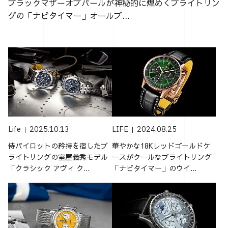
ブラックマザーオブパールが神秘的に煌めくブライトリン
グの「ナビタイマー」オールブ...
Life
2025.10.13
LIFE
2024.08.25
侍パイロットの矜持を宿したブ
華やかな18Kレッドゴールドケ
ライトリングの室屋義秀モデル
ースがクールなブライトリング
「クラシック アヴィ ク...
「ナビタイマー」のウイ...