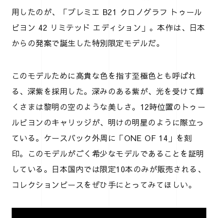
用したのが、「プレミエ B21 クロノグラフ トゥール
ビヨン 42 リミテッド エディション」。本作は、日本
からの発案で誕生した特別限定モデルだ。
このモデルために高貴な色を指す至極色とも呼ばれ
る、深紫を採用した。深みのある紫が、光を受けて輝
くさまは黎明の空のような美しさ。12時位置のトゥー
ルビヨンのキャリッジが、明けの明星のように際立っ
ている。ケースバック外周に「ONE OF 14」を刻
印。このモデルがごく希少なモデルであることを証明
している。日本国内では限定10本のみが販売される、
コレクションピースをぜひ手にとってみてほしい。