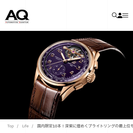
Top
Life
国内限定10本！深紫に煌めくブライトリングの最上位