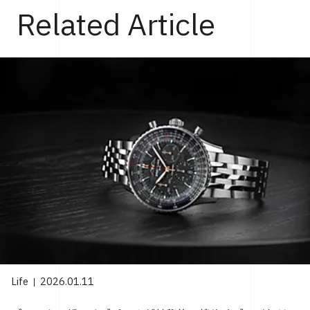
Related Article
Life
2026.01.11