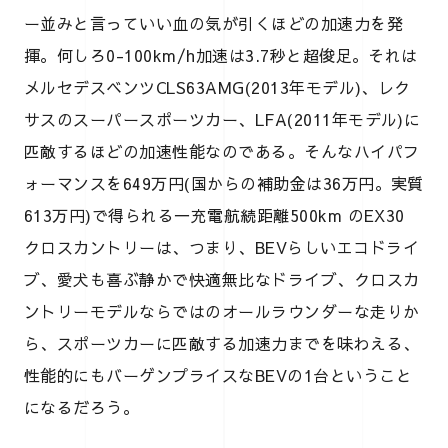
ー並みと言っていい血の気が引くほどの加速力を発
揮。何しろ0-100km/h加速は3.7秒と超俊足。それは
メルセデスベンツCLS63AMG(2013年モデル)、レク
サスのスーパースポーツカー、LFA(2011年モデル)に
匹敵するほどの加速性能なのである。そんなハイパフ
ォーマンスを649万円(国からの補助金は36万円。実質
613万円)で得られる一充電航続距離500km のEX30
クロスカントリーは、つまり、BEVらしいエコドライ
ブ、愛犬も喜ぶ静かで快適無比なドライブ、クロスカ
ントリーモデルならではのオールラウンダーな走りか
ら、スポーツカーに匹敵する加速力までを味わえる、
性能的にもバーゲンプライスなBEVの1台ということ
になるだろう。