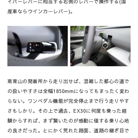
イパーレバーに相当する右側のレバーで操作する(国
産車ならウインカーレバー)。
南青山の発着所から走り出せば、混雑した都心の道で
の扱いやすさは全幅1850mmになってもまったく変わ
らない。ワンペダル機能が完全停止まで行う走りやす
さもしかり。その上で過去、EX30に何度も乗った経
験からすれば、まず驚いたのが感動に値する乗り心地
の良さだった。とにかく荒れた路面、道路の継ぎ目で