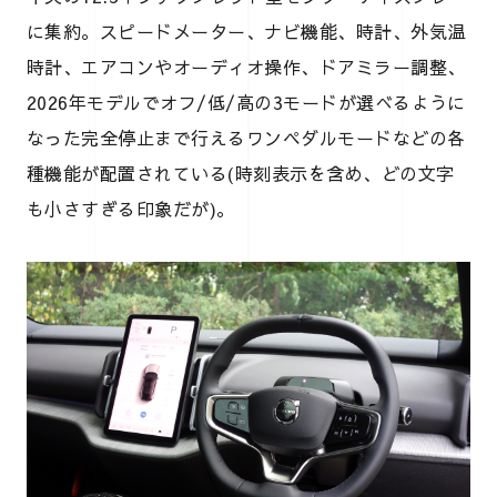
に集約。スピードメーター、ナビ機能、時計、外気温
時計、エアコンやオーディオ操作、ドアミラー調整、
2026年モデルでオフ/低/高の3モードが選べるように
なった完全停止まで行えるワンペダルモードなどの各
種機能が配置されている(時刻表示を含め、どの文字
も小さすぎる印象だが)。