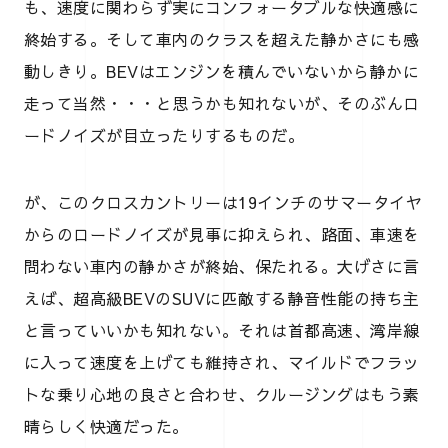
も、速度に関わらず実にコンフォータブルな快適感に
終始する。そして車内のクラスを超えた静かさにも感
動しきり。BEVはエンジンを積んでいないから静かに
走って当然・・・と思うかも知れないが、そのぶんロ
ードノイズが目立ったりするものだ。
が、このクロスカントリーは19インチのサマータイヤ
からのロードノイズが見事に抑えられ、路面、車速を
問わない車内の静かさが終始、保たれる。大げさに言
えば、超高級BEVのSUVに匹敵する静音性能の持ち主
と言っていいかも知れない。それは首都高速、湾岸線
に入って速度を上げても維持され、マイルドでフラッ
トな乗り心地の良さと合わせ、クルージングはもう素
晴らしく快適だった。