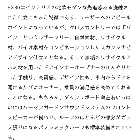
EX30はインテリアの北欧モダンな先進感ある洗練さ
れた仕立てもまた特徴であり、ユーザーへのアピール
ポイントになっているが、クロスカントリーでは「パ
イン」というレザーフリー、自然素材、リサイクル
材、バイオ素材をコンビネーションしたスカンジナビ
アデザイン仕立てとなる。そして無垢のリサイクルア
ルミ材を用いたドアインナーオープナーのひんやりと
した手触り、高質感、デザイン性も、車内からドアを
開けるたびにオーナー、乗員の満足感を高めてくれる
ことになる。もちろん、ダッシュボード奥左右いっぱ
いにはハーマンガードンサウンドシステムのフロント
スピーカーが備わり、ルーフのほとんどの部分がガラ
ス張りになるパノラミックルーフも標準装備されてい
る。