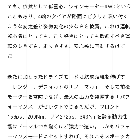
ても、依然として低重心、ツインモーター4WDという
こともあり、4輪のタイヤが路面にピタリと吸い付く
ような安定感と姿勢変化の少なさを披露。これは運転
初心者にとっても、走り好きにとっても歓迎すべき運
転のしやすさ、走りやすさ、安心感に直結するはず
だ。
新たに加わったドライブモードは航続距離を伸ばす
「レンジ」、デフォルトの「ノーマル」、そして前後
モーターを常時つなげ、最大の出力を発揮する「パフ
ォーマンス」がセレクトできるのだが、フロント
156ps、200Nm、リア272ps、343Nmを誇る動力性
能はノーマルでも驚くほど強力で速い。しかもパフォ
ーマンスモードにセットすれば、それこそスポーツカ