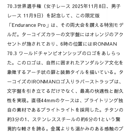
70.3世界選手権（女子レース 2025年11月8日、男子
レース 11月9日）を記念して、この限定版
「Endurance Pro」は、その両大会を讃える特別モデ
ルだ。ターコイズカラーの文字盤にはオレンジのアク
セントが施されており、6時の位置にはIRONMAN
70.3 ワールドチャンピオンシップのロゴをあしらっ
た。このロゴは、自然に囲まれたアンダルシア文化を
象徴するアーチ状の扉と装飾タイルを描いている。タ
ーコイズのIRONMANロゴ入りラバーストラップは、
文字盤を引き立てるだけでなく、最高の快適性と耐久
性を実現。直径44mmのケースは、ブライトリング独
自の素材であるブライトライトを採用した。チタンの
約3分の1、ステンレススチールの約6分の1という驚
異的な軽さを誇る。金属よりも温かみのある感触のブ