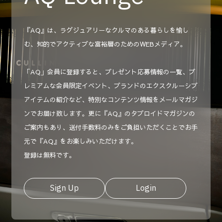
『AQ』は、ラグジュアリーなクルマのある暮らしを愉し
む、知的でアクティブな富裕層のためのWEBメディア。
「AQ」会員に登録すると、プレゼント応募情報の一覧、プ
レミアムな会員限定イベント、ブランドのエクスクルーシブ
アイテムの紹介など、特別なコンテンツ情報をメールマガジ
ンでお届け致します。更に『AQ』のタブロイドマガジンの
ご案内もあり、送付手数料のみをご負担いただくことでお手
元で『AQ』をお楽しみいただけます。
登録は無料です。
Sign Up
Login