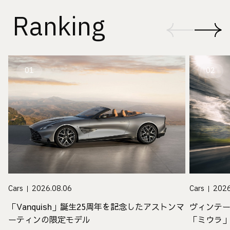
Ranking
01
02
Cars
2026.08.06
Cars
2026
「Vanquish」誕生25周年を記念したアストンマ
ヴィンテ
ーティンの限定モデル
「ミウラ