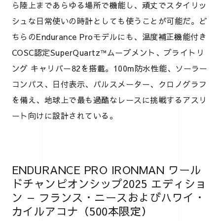
ら陸上まであらゆる場所で機能し、頑丈でスタイリッ
シュな日常使いの時計としても使うことが可能だ。ど
ちらのEndurance Proモデルにも、温度補正機能付き
COSC認定SuperQuartz™ムーブメント、ブライトリ
ング キャリバー82を搭載。100m防水性能、ソーラー
コンパス、日付表示、パルスメーター、クロノグラフ
を備え、地球上で最も過酷なレースに挑戦するアスリ
ート向けに設計されている。
ENDURANCE PRO IRONMAN ワール
ドチャンピオンシップ2025 エディショ
ン — フランス・ニースおよびハワイ・
カイルアコナ（500本限定）