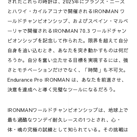
されたこれらの時計は、2025年にフランス・ニース
とハワイ・カイルアコナで開催されるIRONMAN ワ
ールドチャンピオンシップ、およびスペイン・マルベ
ーリャで開催されるIRONMAN 70.3 ワールドチャン
ピオンシップを記念して作られた。限界を超えて自分
自身を追い込むとき、あなたを突き動かすものは何だ
ろうか。自分を奮い立たせる目標を実現するには、強
さとモチベーションだけでなく、「時間」も不可欠。
Endurance Pro IRONMAN は、あなたを前進させ、
決意を達成へと導く完璧なツールになるだろう。
IRONMANワールドチャンピオンシップは、地球上で
最も過酷なワンデイ耐久レースの1つとされ、心・
体・魂の究極の試練として知られている。その挑戦は