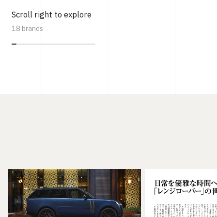
Scroll right to explore
18 brands