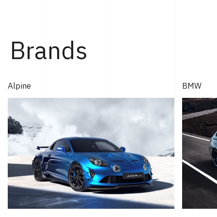
Brands
Alpine
BMW