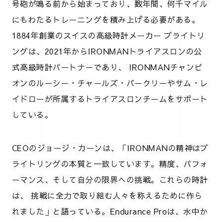
号砲が鳴る前から始まっており、数年間、何千マイル
にもわたるトレーニングを積み上げる必要がある。
1884年創業のスイスの高級時計メーカー ブライトリ
ングは、2021年からIRONMANトライアスロンの公
式高級時計パートナーであり、 IRONMANチャンピ
オンのルーシー・チャールズ・バークリーやサム・レ
イドローが所属するトライアスロンチームをサポート
している。
CEOのジョージ・カーンは、「IRONMANの精神はブ
ライトリングの本質と一致しています。精度、パフォ
ーマンス、そして自分の限界への挑戦。これらの時計
は、 挑戦に全力で取り組む人々を称えるために作ら
れました」と語っている。Endurance Proは、水中か