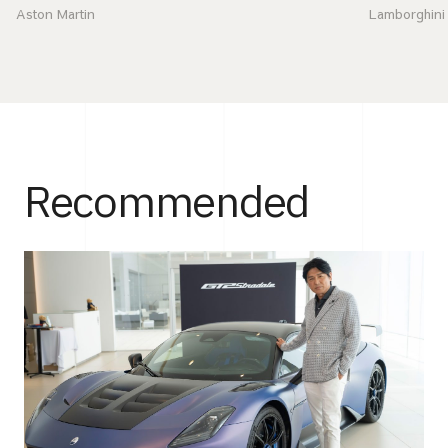
Aston Martin
Lamborghini
Recommended