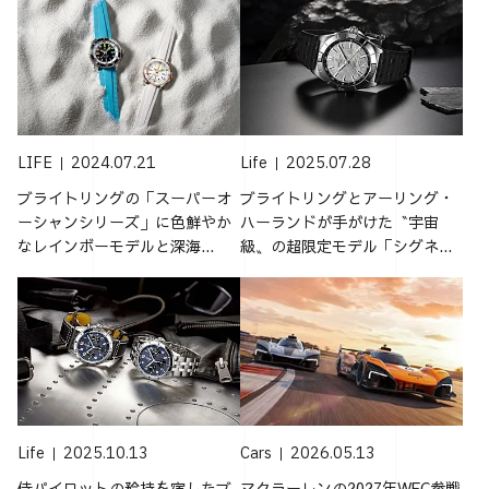
LIFE
2024.07.21
Life
2025.07.28
ブライトリングの「スーパーオ
ブライトリングとアーリング・
ーシャンシリーズ」に色鮮やか
ハーランドが手がけた〝宇宙
なレインボーモデルと深海...
級〟の超限定モデル「シグネ...
Life
2025.10.13
Cars
2026.05.13
侍パイロットの矜持を宿したブ
マクラーレンの2027年WEC参戦