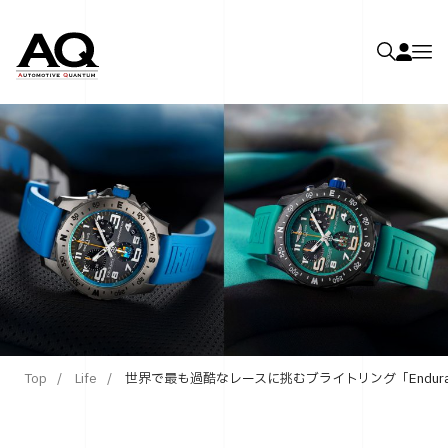
Top
Life
世界で最も過酷なレースに挑むブライトリング「Endura