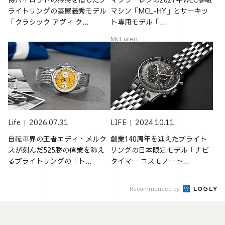
ライトリングの室屋義秀モデル
マシン「MCL-HY」とサーキッ
「クラシック アヴィ ク...
ト専用モデル「...
McLaren
Life
2026.07.31
LIFE
2024.10.11
自転車界の王者エディ・メルク
創業140周年を迎えたブライト
スが刻んだ525勝の偉業を称え
リングの日本限定モデル「ナビ
るブライトリングの「ト...
タイマー コスモノート...
Recommended by