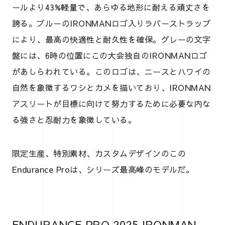
ールより43%軽量で、あらゆる地形に耐える頑丈さを
誇る。ブルーのIRONMANロゴ入りラバーストラップ
により、最高の快適性と耐久性を確保。グレーの文字
盤には、6時の位置にこの大会独自のIRONMANロゴ
があしらわれている。このロゴは、ニースとハワイの
自然を象徴するワシとカメを描いており、IRONMAN
アスリートが目標に向けて努力するために必要な内な
る強さと忍耐力を象徴している。
限定生産、特別素材、カスタムデザインのこの
Endurance Proは、シリーズ最高峰のモデルだ。
ENDURANCE PRO 2025 IRONMAN