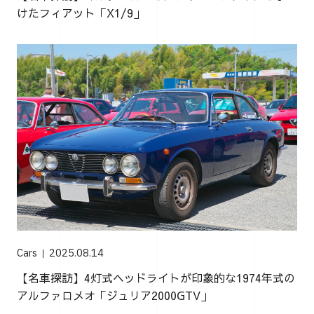
けたフィアット「X1/9」
Cars
2025.08.14
【名車探訪】4灯式ヘッドライトが印象的な1974年式の
アルファロメオ「ジュリア2000GTV」