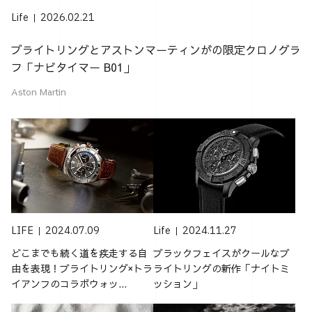
Life
2026.02.21
ブライトリングとアストンマーティンがの限定クロノグラ
フ「ナビタイマー B01」
Aston Martin
LIFE
2024.07.09
Life
2024.11.27
どこまでも続く道を疾走する自
ブラックフェイスがクールなブ
由を表現！ブライトリング×トラ
ライトリングの新作「ナイトミ
イアンフのコラボウォッ...
ッション」