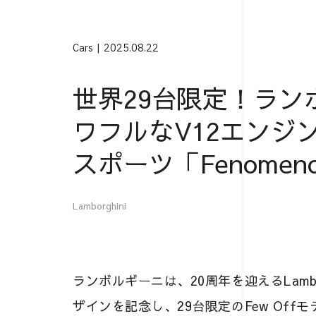
Cars
2025.08.22
世界29台限定！ラン
ワフルなV12エンジ
スポーツ「Fenomen
Lamborghini
ランボルギーニは、20周年を迎えるLamborgh
ザインを記念し、29台限定のFew Offモ