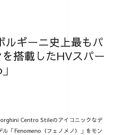
ボルギーニ史上最もパ
ンを搭載したHVスパー
o」
ini Centro Stileのアイコニックなデ
デル「Fenomeno（フェノメノ）」をモン