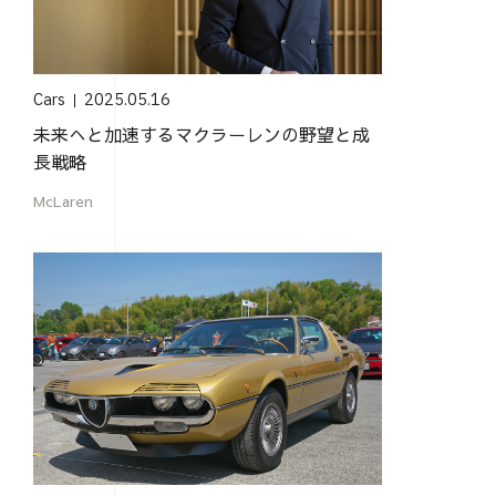
Cars
2025.05.16
未来へと加速するマクラーレンの野望と成
長戦略
McLaren