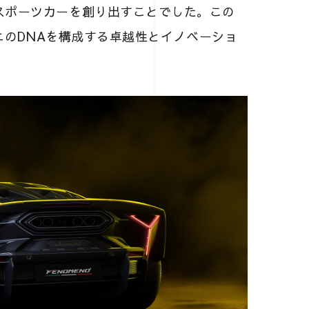
スポーツカーを創り出すことでした。この
ーニのDNAを構成する卓越性とイノベーショ