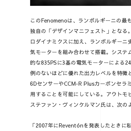
このFenomenoは、ランボルギーニの
独自の「デザインマニフェスト」となる
ロダイナミクスに加え、ランボルギーニ史
気モーターを組み合わせて搭載。システム
的な835PSに3基の電気モーターによる245
例のないほどに優れた出力レベルを特徴
6DセンサーやCCM-R Plusカーボン
用することを可能にしている。アウトモビリ・ラ
ステファン・ヴィンケルマン氏は、次の
「2007年にReventónを発表したと