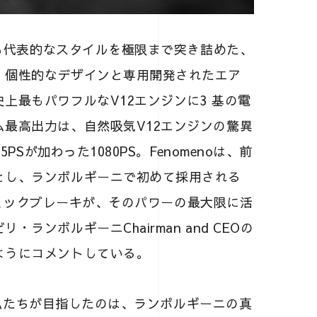
最も代表的なスタイルを極限まで突き詰めた、
。個性的なデザインと専用開発されたエア
上最もパワフルなV12エンジンに3 基の電
最高出力は、自然吸気V12エンジンの驚異
PSが加わった1080PS。Fenomenoは、前
とし、ランボルギーニで初めて採用される
セラミックブレーキが、そのパワーの最大限に活
ンボルギーニChairman and CEOの
ようにコメントしている。
きに私たちが目指したのは、ランボルギーニの真