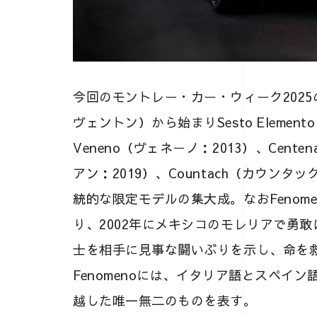
今回のモントレー・カー・ウィーク2025の目
ヴェントン）から始まりSesto Elemen
Veneno（ヴェネーノ：2013）、Cente
アン：2019）、Countach（カウンタ
統的な限定モデルの集大成。なおFenom
り、2002年にメキシコのモレリアで勇
士を相手に見事な闘いぶりを示し、命を
Fenomenoには、イタリア語とスペイ
越した唯一無二のものを表す。