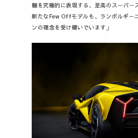
髄を究極的に表現する、至高のスーパー
新たなFew Offモデルも、ランボルギ
ンの理念を受け継いでいます」