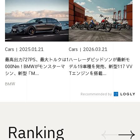
Cars
2025.01.21
Cars
2026.03.21
最高出力727PS、最大トルクは1
ハーレーダビッドソンが最新モ
000Nm！BMWがモンスターマ
デル19車種を発売、新型117 VV
シン、新型「M...
Tエンジンを搭載...
BMW
Recommended by
Ranking