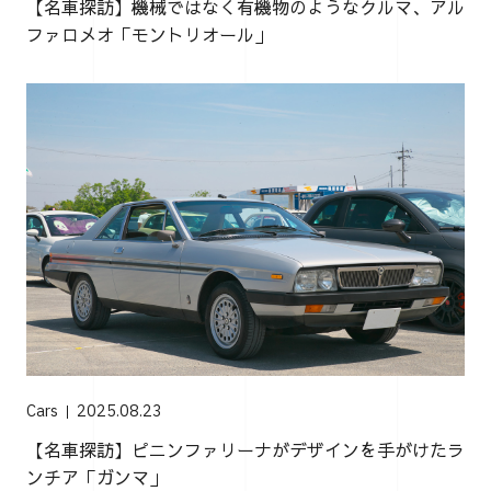
【名車探訪】機械ではなく有機物のようなクルマ、アル
ファロメオ「モントリオール」
Cars
2025.08.23
【名車探訪】ピニンファリーナがデザインを手がけたラ
ンチア「ガンマ」