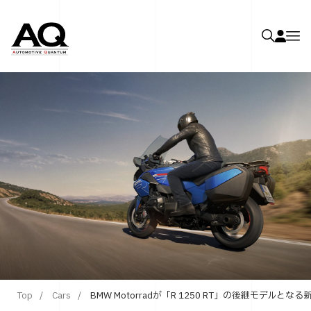
Top
Cars
BMW Motorradが「R 1250 RT」の後継モデルとなる