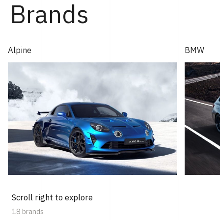
Brands
Alpine
BMW
Scroll right to explore
18 brands