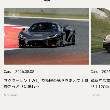
01
02
Cars
2026
Cars
2026.08.08
革新的な電
マクラーレン「W1」で極限の速さをあえて上質
リ「12Cili
感たっぷりに味わう
Ferrari
McLaren