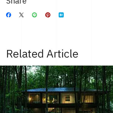
Share
Related Article