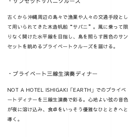
・サンセットサバニクルーズ
古くから沖縄周辺の島々で漁業や人々の交通手段とし
て用いられてきた木造帆船“サバニ”。風に乗って限
りなく開けた水平線を目指し、島を照らす茜色のサン
セットを眺めるプライベートクルーズを届ける。
・プライベート三線生演奏ディナー
NOT A HOTEL ISHIGAKI「EARTH」でのプライベ
ートディナーを三線生演奏で彩る。心地よい弦の音色
が夜に溶け込み、食卓をいっそう優雅なひとときへと
導く。