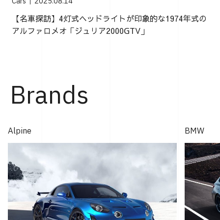
Cars
2025.08.14
【名車探訪】4灯式ヘッドライトが印象的な1974年式の
アルファロメオ「ジュリア2000GTV」
Brands
Alpine
BMW