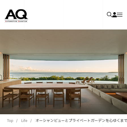
Top
Life
オーシャンビューとプライベートガーデンを心ゆくまで独占でき