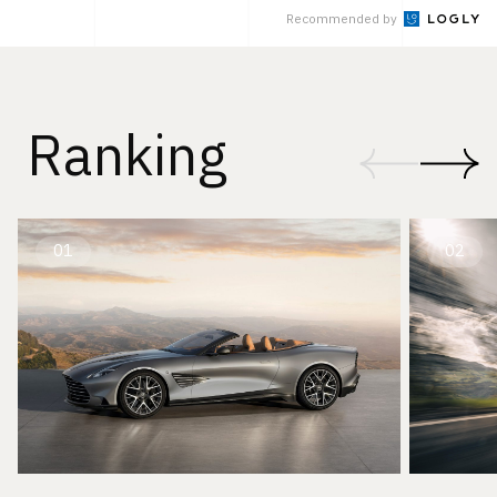
Recommended by
Ranking
01
02