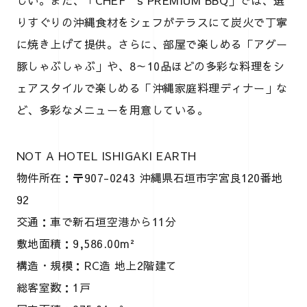
りすぐりの沖縄食材をシェフがテラスにて炭火で丁寧
に焼き上げて提供。さらに、部屋で楽しめる「アグー
豚しゃぶしゃぶ」や、8～10品ほどの多彩な料理をシ
ェアスタイルで楽しめる「沖縄家庭料理ディナー」な
ど、多彩なメニューを用意している。
NOT A HOTEL ISHIGAKI EARTH
物件所在：〒907-0243 沖縄県石垣市字宮良120番地
92
交通：車で新石垣空港から11分
敷地面積：9,586.00m²
構造・規模：RC造 地上2階建て
総客室数：1戸