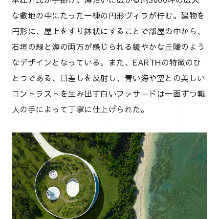
な敷地の中にたった一棟の円形ヴィラが佇む。建物を
円形に、屋上をすり鉢状にすることで部屋の中から、
石垣の緑と海の両方が感じられる緩やかな丘陵のよう
なデザインとなっている。また、EARTHの特徴のひ
とつである、日差しを反射し、青い海や空との美しい
コントラストを生み出す白いファサードは一面ずつ職
人の手によって丁寧に仕上げられた。