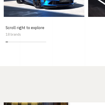
Scroll right to explore
18 brands