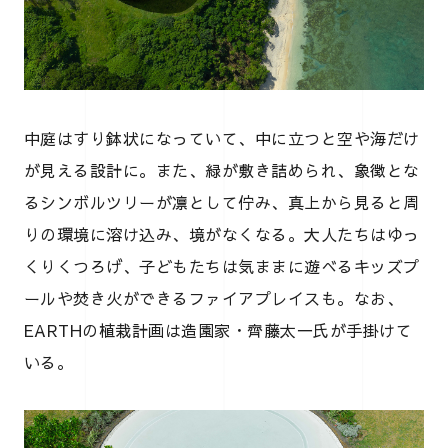
中庭はすり鉢状になっていて、中に立つと空や海だけ
が見える設計に。また、緑が敷き詰められ、象徴とな
るシンボルツリーが凛として佇み、真上から見ると周
りの環境に溶け込み、境がなくなる。大人たちはゆっ
くりくつろげ、子どもたちは気ままに遊べるキッズプ
ールや焚き火ができるファイアプレイスも。なお、
EARTHの植栽計画は造園家・齊藤太一氏が手掛けて
いる。