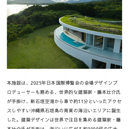
本施設は、2025年日本国際博覧会の会場デザインプ
ロデューサーも務める、世界的な建築家・藤本壮介氏
が手掛け、新石垣空港から車で約11分といったアクセ
スしやすい沖縄県石垣島の南東の海沿いエリアに誕生
した。建築デザインは世界で注目を集める建築家・藤
本壮介氏が手掛け、海沿いに広がる約3000坪の広大