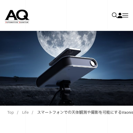
Top
Life
スマートフォンでの天体観測や撮影を可能にするVaonis