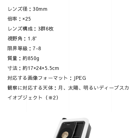
レンズ径：30mm
倍率：×25
レンズ構成：3群6枚
視野角：1.8°
限界等級：7-8
質量：約850g
寸法：約17×24×5.5cm
対応する画像フォーマット：JPEG
観察に対応する天体：月、太陽、明るいディープスカ
イオブジェクト（※2）