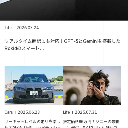
Life
2026.03.24
リアルタイム翻訳にも対応！GPT-5とGeminiを搭載した
Rokidのスマート...
Cars
2025.06.23
Life
2025.07.31
サーキットレベルの走りを楽し
推定価格66万円！ソニーの最新
めるBMW「M3 コンペティショ
コンデジ「RX1R III」に詰め込