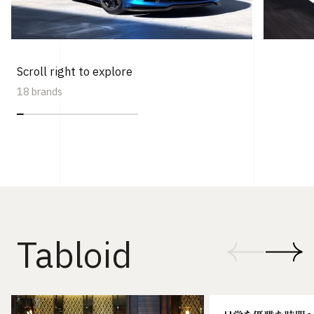
Scroll right to explore
18 brands
Tabloid