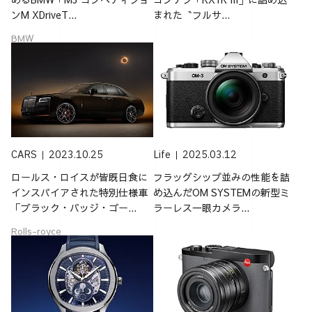
ンM XDriveT...
まれた〝フルサ...
BMW
CARS
2023.10.25
Life
2025.03.12
ロールス・ロイスが皆既日食に
フラッグシップ並みの性能を詰
インスパイアされた特別仕様車
め込んだOM SYSTEMの新型ミ
「ブラック・バッジ・ゴー...
ラーレス一眼カメラ...
Rolls-royce