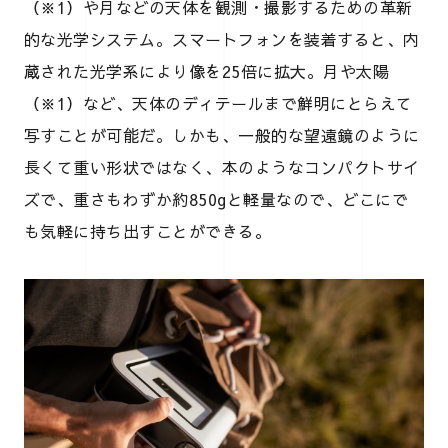
（※1）や月などの天体を観測・撮影するための革新
的な光学システム。スマートフォンを装着すると、内
蔵された光学系により像を25倍に拡大。月や太陽
（※1）など、天体のディテールまで鮮明にとらえて
写すことが可能だ。しかも、一般的な望遠鏡のように
長くて重い形状ではなく、本のようなコンパクトサイ
ズで、重さもわずか約850gと軽量なので、どこにで
も気軽に持ち出すことができる。