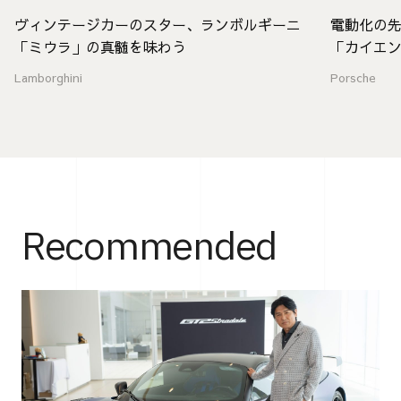
ヴィンテージカーのスター、ランボルギーニ
電動化の
「ミウラ」の真髄を味わう
「カイエ
値
Lamborghini
Porsche
Recommended