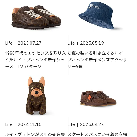
Life
2025.07.27
Life
2025.05.19
1960年代のエッセンスを取り入
初夏の装いを引き立てるルイ・
れたルイ・ヴィトンの新作シュ
ヴィトンの新作メンズアクセサ
ーズ「LV バターソ...
リー5選
Life
2024.11.16
Life
2025.04.22
ルイ・ヴィトンが犬用の骨を模
スケートとバスケから着想を得