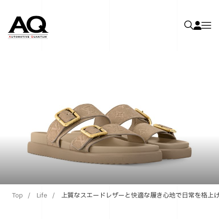
Top
Life
上質なスエードレザーと快適な履き心地で日常を格上