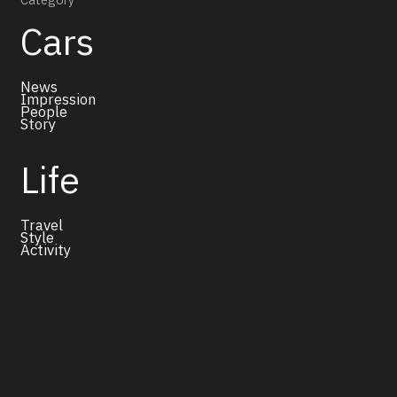
Category
Cars
News
Impression
People
Story
Life
Travel
Style
Activity