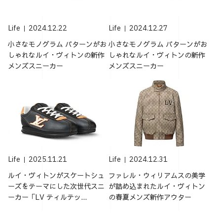
Life
2024.12.22
Life
2024.12.27
小さなモノグラム パターンがお
小さなモノグラム パターンがお
しゃれなルイ・ヴィトンの新作
しゃれなルイ・ヴィトンの新作
メンズスニーカー
メンズスニーカー
Life
2025.11.21
Life
2024.12.31
ルイ・ヴィトンがスケートシュ
ファレル・ウィリアムスの美学
ーズをテーマにした次世代スニ
が詰め込まれたルイ・ヴィトン
ーカー「LV ティルテッ...
の春夏メンズ新作アウター