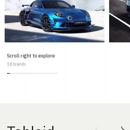
Scroll right to explore
18 brands