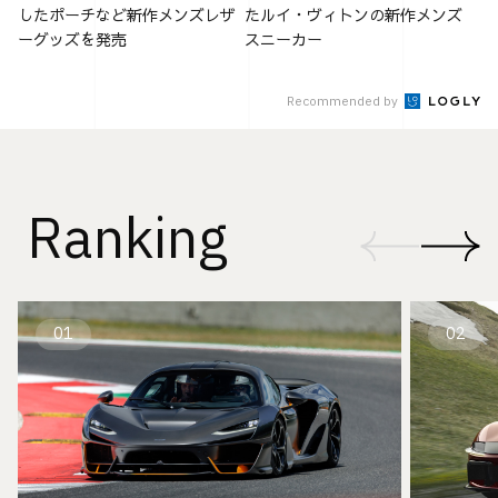
したポーチなど新作メンズレザ
たルイ・ヴィトンの新作メンズ
ーグッズを発売
スニーカー
Recommended by
Ranking
01
02