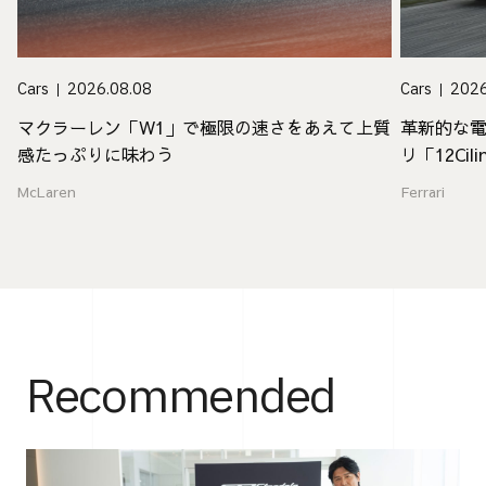
Cars
2026
Cars
2026.08.08
革新的な電
マクラーレン「W1」で極限の速さをあえて上質
リ「12Cili
感たっぷりに味わう
Ferrari
McLaren
Recommended