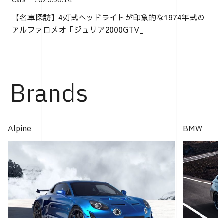
Cars
2025.08.14
【名車探訪】4灯式ヘッドライトが印象的な1974年式の
アルファロメオ「ジュリア2000GTV」
Brands
Alpine
BMW