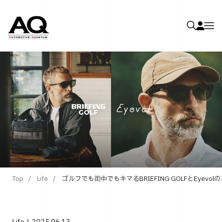
Top
Life
ゴルフでも街中でもキマるBRIEFING GOLFとEyevo