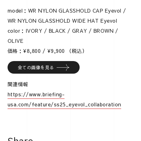
model：WR NYLON GLASSHOLD CAP Eyevol /
WR NYLON GLASSHOLD WIDE HAT Eyevol
color：IVORY / BLACK / GRAY / BROWN /
OLIVE
価格：¥8,800 / ¥9,900 （税込）
全ての画像を見る
関連情報
https://www.briefing-
usa.com/feature/ss25_eyevol_collaboration