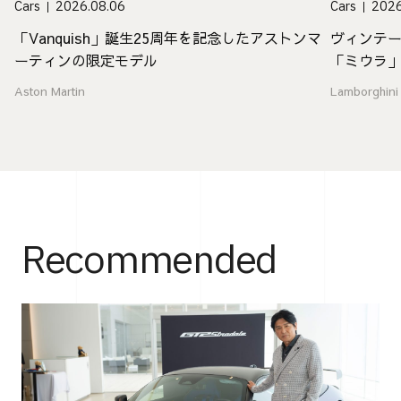
Cars
2026.08.06
Cars
2026
「Vanquish」誕生25周年を記念したアストンマ
ヴィンテ
ーティンの限定モデル
「ミウラ
Aston Martin
Lamborghini
Recommended