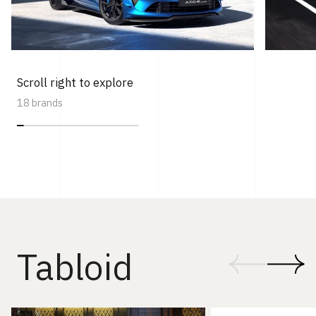
Scroll right to explore
18 brands
Tabloid