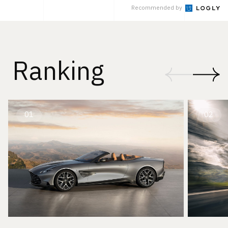
Recommended by
Ranking
01
02