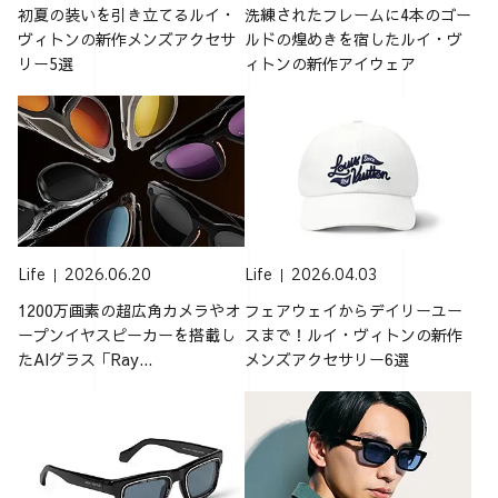
初夏の装いを引き立てるルイ・
洗練されたフレームに4本のゴー
ヴィトンの新作メンズアクセサ
ルドの煌めきを宿したルイ・ヴ
リー5選
ィトンの新作アイウェア
Life
2026.06.20
Life
2026.04.03
1200万画素の超広角カメラやオ
フェアウェイからデイリーユー
ープンイヤスピーカーを搭載し
スまで！ルイ・ヴィトンの新作
たAIグラス「Ray...
メンズアクセサリー6選