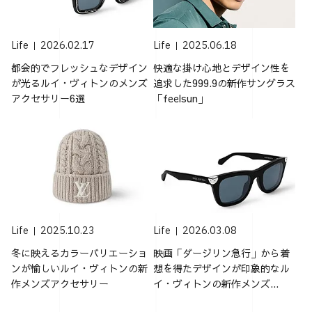
Life
2026.02.17
Life
2025.06.18
都会的でフレッシュなデザイン
快適な掛け心地とデザイン性を
が光るルイ・ヴィトンのメンズ
追求した999.9の新作サングラス
アクセサリー6選
「feelsun」
Life
2025.10.23
Life
2026.03.08
冬に映えるカラーバリエーショ
映画「ダージリン急行」から着
ンが愉しいルイ・ヴィトンの新
想を得たデザインが印象的なル
作メンズアクセサリー
イ・ヴィトンの新作メンズ...