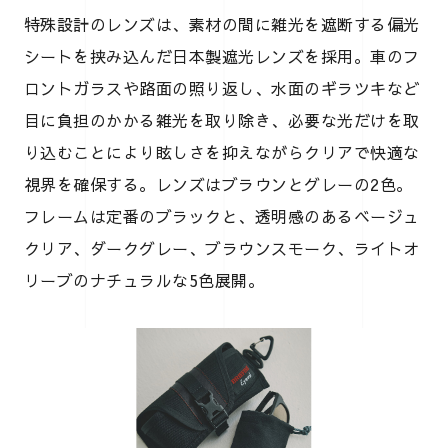
特殊設計のレンズは、素材の間に雑光を遮断する偏光
シートを挟み込んだ日本製遮光レンズを採用。車のフ
ロントガラスや路面の照り返し、水面のギラツキなど
目に負担のかかる雑光を取り除き、必要な光だけを取
り込むことにより眩しさを抑えながらクリアで快適な
視界を確保する。レンズはブラウンとグレーの2色。
フレームは定番のブラックと、透明感のあるベージュ
クリア、ダークグレー、ブラウンスモーク、ライトオ
リーブのナチュラルな5色展開。