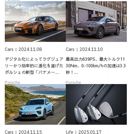
Cars
2024.11.08
Cars
2024.11.10
デジタル化によってラグジュア
最高出力639PS、最大トルク11
リーかつ効率的に進化を遂げた
30Nm、0-100km/hの加速は3.3
ポルシェの新型「パナメー...
秒！...
Porsche
Porsche
Cars
2024.11.15
Life
2025.01.17