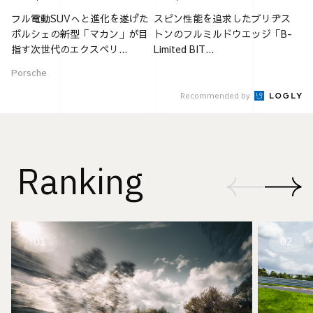
フル電動SUVへと進化を遂げた
スピン性能を追求したブリヂス
ポルシェの新型「マカン」が目
トンのフルミルドウエッジ「B-
指す次世代のエクスペリ...
Limited BIT...
Porsche
Recommended by
Ranking
01
02