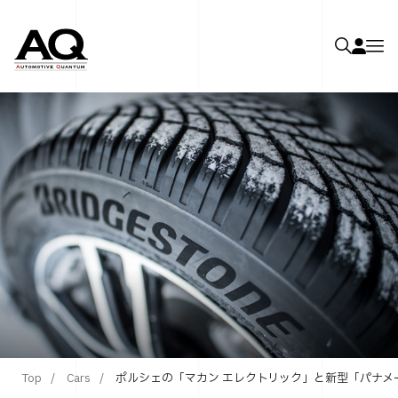
Top
Cars
ポルシェの「マカン エレクトリック」と新型「パナメーラ