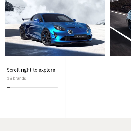
Scroll right to explore
18 brands