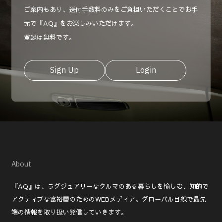
ご案内もあり、送付手数料のみをご負担いただくことでお手
元で『AQ』をお楽しみいただけます。
登録は無料です。
Sign Up
Login
About
『AQ』は、ラグジュアリーなクルマのある暮らしを愉しむ、知的で
アクティブな富裕層のためのWEBメディア。グローバル目線で最先
端の情報を取り扱い発信していきます。