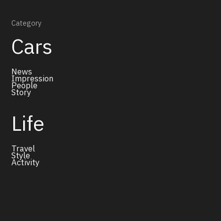
Category
Cars
News
Impression
People
Story
Life
Travel
Style
Activity