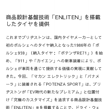
商品設計基盤技術「ENLITEN」を搭載
したタイヤを提供
これまでブリヂストンは、国内タイヤメーカーとして
初のポルシェへのタイヤ納入となった1986年の「ポ
ルシェ959」（納入タイヤ：「ポテンザRE71」）を始
め、「911」や「カイエン」への新車装着により、ポ
ルシェが車両を通じて提供する価値の実現に貢献して
きた。今回、「マカン エレクトリック」と「パナメ
ーラ」に装着される「POTENZA SPORT」は、ブリ
ヂストンが「EV時代の新たなプレミアム」と位置付
け「究極のカスタマイズ」を追求する商品設計基盤技
術「ENLITEN」※を搭載することで、ドライ・ウェ