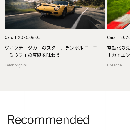
Cars
2026.08.05
Cars
2026
ヴィンテージカーのスター、ランボルギーニ
電動化の
「ミウラ」の真髄を味わう
「カイエ
値
Lamborghini
Porsche
Recommended