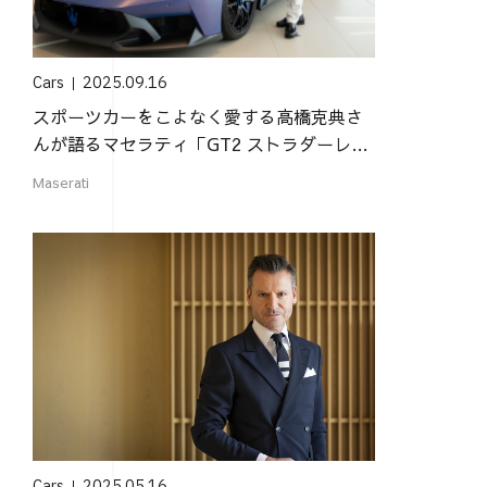
Cars
2025.09.16
スポーツカーをこよなく愛する高橋克典さ
んが語るマセラティ「GT2 ストラダーレ」
の魅力
Maserati
Cars
2025.05.16