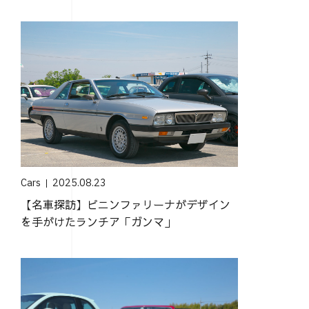
ル」
Cars
2025.08.23
【名車探訪】ピニンファリーナがデザイン
を手がけたランチア「ガンマ」