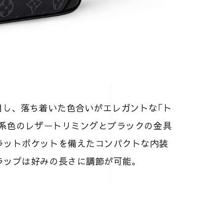
用し、落ち着いた色合いがエレガントな｢ト
同系色のレザートリミングとブラックの金具
ラットポケットを備えたコンパクトな内装
ラップは好みの長さに調節が可能。