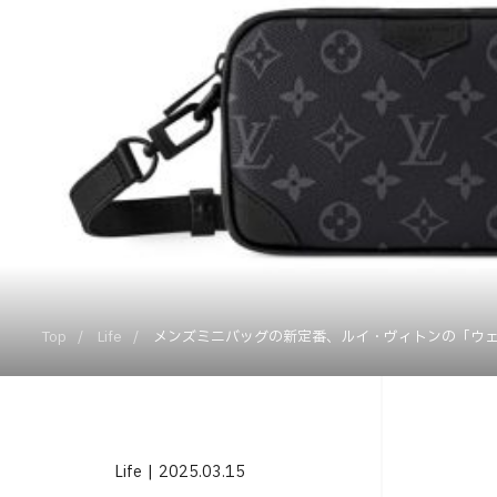
Top
Life
メンズミニバッグの新定番、ルイ・ヴィトンの「ウェ
Life
2025.03.15