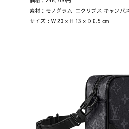
価格：238,700円
素材：モノグラム·エクリプス キャンバ
サイズ：W 20 x H 13 x D 6.5 cm