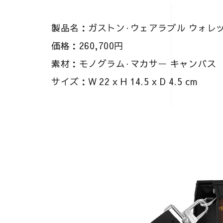
製品名：ガストン·ウェアラブル ウォレ
価格：260,700円
素材：モノグラム·マカサー キャンバス
サイズ：W 22 x H 14.5 x D 4.5 cm