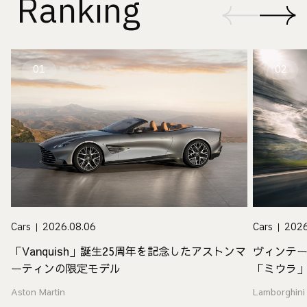
Ranking
01
02
Cars
2026.08.06
Cars
2026
「Vanquish」誕生25周年を記念したアストンマ
ヴィンテ
ーティンの限定モデル
「ミウラ
Aston Martin
Lamborghini