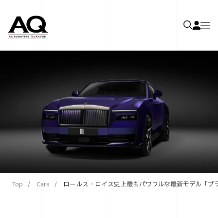
Top
Cars
ロールス・ロイス史上最もパワフルな最新モデル「ブ