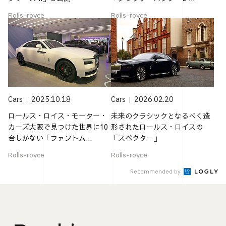
Rolls-royce
Rolls-royce
Cars
2025.10.18
Cars
2026.02.20
ロールス・ロイス・モーター・
未来のクラシックとなるべく造
カーズ大阪で見つけた世界に10
形されたロールス・ロイスの
台しかない「ファントム...
「スペクター」
Rolls-royce
Rolls-royce
Recommended by