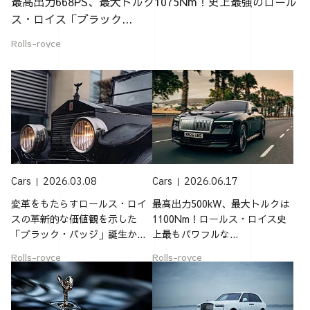
最高出力668PS、最大トルク1075Nm！史上最強のロール
ス・ロイス「ブラック...
Rolls-royce
Cars
2026.03.08
Cars
2026.06.17
変革をもたらすロールス・ロイ
最高出力500kW、最大トルクは
スの革新的な価値観を示した
1100Nm！ロールス・ロイス史
「ブラック・バッジ」誕生か...
上最もパワフルな...
Rolls-royce
Rolls-royce