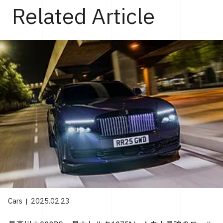
Related Article
Cars
2025.02.23