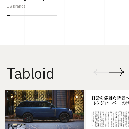
18 brands
Tabloid