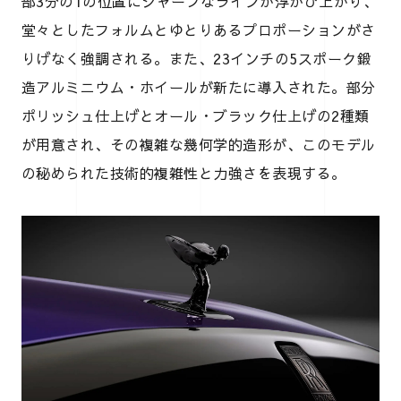
部3分の1の位置にシャープなラインが浮かび上がり、
堂々としたフォルムとゆとりあるプロポーションがさ
りげなく強調される。また、23インチの5スポーク鍛
造アルミニウム・ホイールが新たに導入された。部分
ポリッシュ仕上げとオール・ブラック仕上げの2種類
が用意され、その複雑な幾何学的造形が、このモデル
の秘められた技術的複雑性と力強さを表現する。