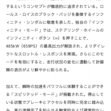
するというコンセプトが徹底的に追求されている。ロ
ールス・ロイスのブラック・バッジを象徴するインフ
ィニティ・シンボルに敬意を表した、独自の「インフ
ィニティ・モード」では、ステアリング・ホイールの
インフィニティ・ボタン（∞）を押すことで、
485kW（659PS）の最高出力が解放され、よりダイレ
クトなスロットル・レスポンスを実現。さらにこのモ
ードを有効にすると、走行状況の変化に連動して計器
類の表示がより鮮やかに彩られる。
加えて、瞬時の加速をパワフルに体験することができ
る「スピリテッド・モード」が搭載された。停止して
いる状態でブレーキとアクセルを同時に完全に踏み込
み、車の準備完了を知らせる触覚的および視覚的なレ