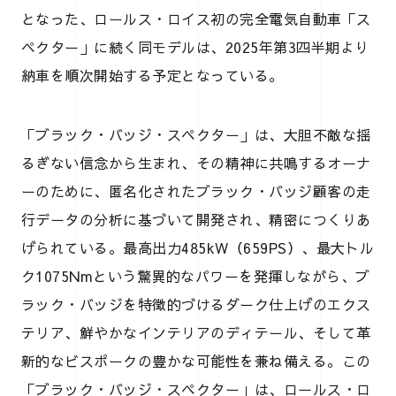
となった、ロールス・ロイス初の完全電気自動車「ス
ペクター」に続く同モデルは、2025年第3四半期より
納車を順次開始する予定となっている。
「ブラック・バッジ・スペクター」は、大胆不敵な揺
るぎない信念から生まれ、その精神に共鳴するオーナ
ーのために、匿名化されたブラック・バッジ顧客の走
行データの分析に基づいて開発され、精密につくりあ
げられている。最高出力485kW（659PS）、最大トル
ク1075Nmという驚異的なパワーを発揮しながら、ブ
ラック・バッジを特徴的づけるダーク仕上げのエクス
テリア、鮮やかなインテリアのディテール、そして革
新的なビスポークの豊かな可能性を兼ね備える。この
「ブラック・バッジ・スペクター」は、ロールス・ロ