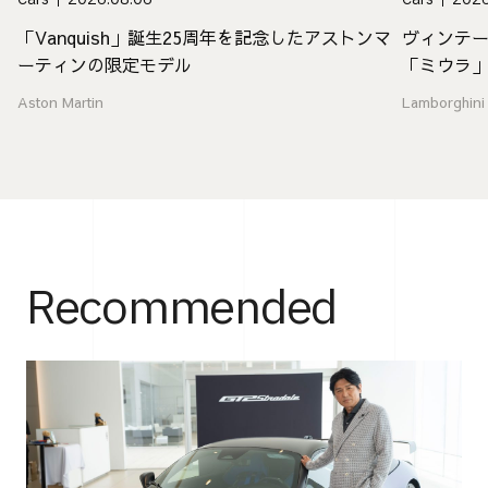
「Vanquish」誕生25周年を記念したアストンマ
ヴィンテ
ーティンの限定モデル
「ミウラ
Aston Martin
Lamborghini
Recommended