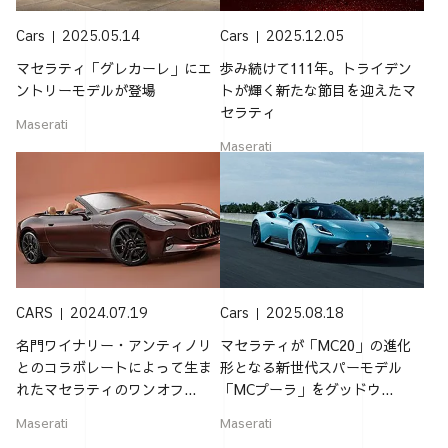
Cars
2025.05.14
Cars
2025.12.05
マセラティ「グレカーレ」にエ
歩み続けて111年。トライデン
ントリーモデルが登場
トが輝く新たな節目を迎えたマ
セラティ
Maserati
Maserati
CARS
2024.07.19
Cars
2025.08.18
名門ワイナリー・アンティノリ
マセラティが「MC20」の進化
とのコラボレートによって生ま
形となる新世代スパーモデル
れたマセラティのワンオフ...
「MCプーラ」をグッドウ...
Maserati
Maserati