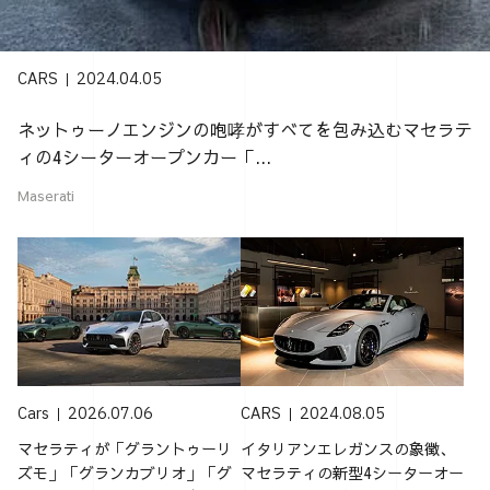
CARS
2024.04.05
ネットゥーノエンジンの咆哮がすべてを包み込むマセラテ
ィの4シーターオープンカー「...
Maserati
Cars
2026.07.06
CARS
2024.08.05
マセラティが「グラントゥーリ
イタリアンエレガンスの象徴、
ズモ」「グランカブリオ」「グ
マセラティの新型4シーターオー