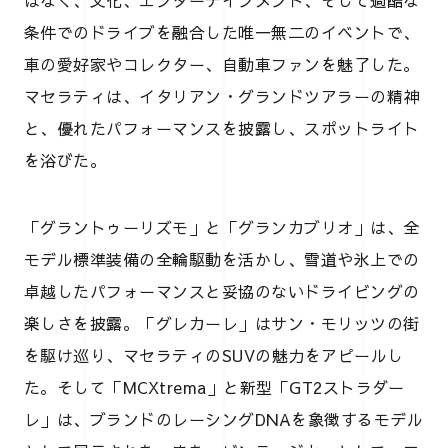
はなく、文化、エンターテインメント、そして過酷な
条件でのドライブを融合した唯一無二のイベントで、
車の愛好家やコレクター、自動車ファンを魅了した。
マセラティは、イタリアン・グランドツアラーの精神
と、優れたパフォーマンスを披露し、スポットライト
を浴びた。
「グラントゥーリズモ」と「グランカブリオ」は、全
モデル標準装備の全輪駆動を活かし、雪道や氷上での
卓越したパフォーマンスと妥協のないドライビングの
楽しさを披露。「グレカーレ」はサン・モリッツの街
を駆け巡り、マセラティのSUVの魅力をアピールし
た。そして「MCXtrema」と新型「GT2ストラダー
レ」は、ブランドのレーシングDNAを象徴するモデル