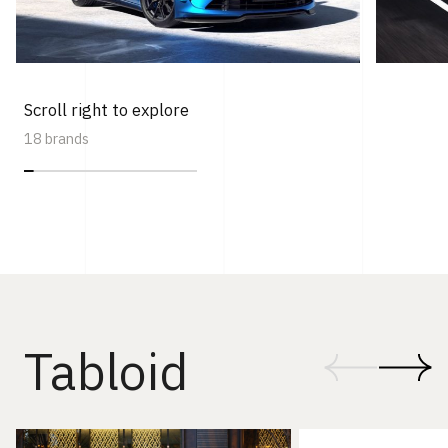
Scroll right to explore
18 brands
Tabloid