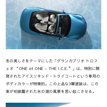
冬の美しさをテーマにした「グランカブリオ トロフ
ェオ “ONE of ONE – THE I.C.E.”」は、特別に開
発されたアイスリキッド・トライコートという専用の
ボディカラーが特徴的。この上品な3層塗装は、この
車が初披露された氷の湖の風景を思い起こさせる。