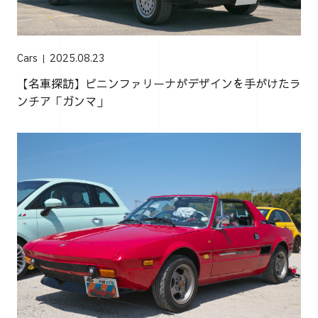
Cars
2025.08.23
【名車探訪】ピニンファリーナがデザインを手がけたラ
ンチア「ガンマ」