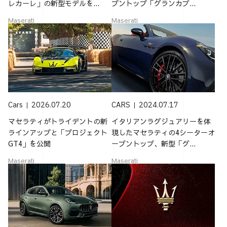
レカーレ」の新型モデルを...
プントップ「グランカブ...
Maserati
Maserati
Cars
2026.07.20
CARS
2024.07.17
マセラティがトライデントの新
イタリアンラグジュアリーを体
ラインアップと「プロジェクト
現したマセラティの4シーターオ
GT4」を公開
ープントップ、新型「グ...
Maserati
Maserati