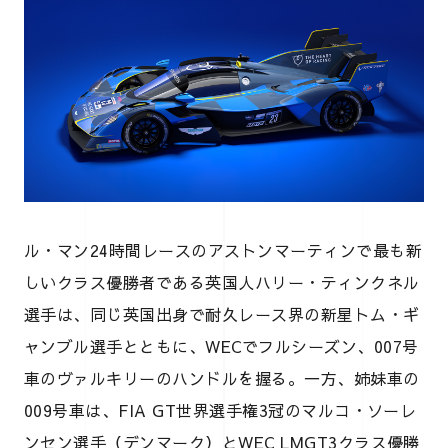
ル・マン24時間レースのアストンマーティンで最も新
しいクラス優勝者である英国人ハリー・ティンクネル
選手は、同じ英国出身で耐久レース界の新星トム・ギ
ャンブル選手とともに、WECでフルシーズン、007号
車のヴァルキリーのハンドルを握る。一方、姉妹車の
009号車は、FIA GT世界選手権3冠のマルコ・ソーレ
ンセン選手（デンマーク）とWEC LMGT3クラス優勝