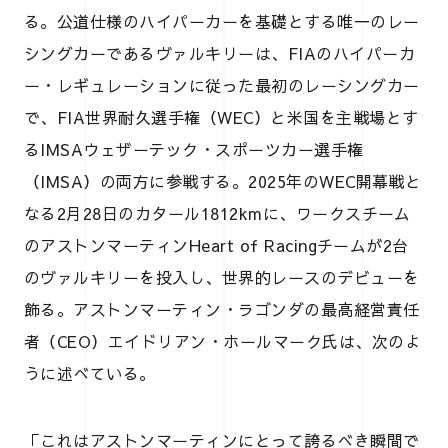
る。公道仕様のハイパーカーを基礎とする唯一のレー
シングカーであるヴァルキリーは、FIAのハイパーカ
ー・レギュレーションに従った最初のレーシングカー
で、FIA世界耐久選手権（WEC）と米国を主戦場とす
るIMSAウェザーテック・スポーツカー選手権
（IMSA）の両方に参戦する。2025年のWEC開幕戦と
なる2月28日のカタール1812kmに、ワークスチーム
のアストンマーティンHeart of Racingチームが2台
のヴァルキリーを投入し、世界的レースのデビューを
飾る。アストンマーティン・ラゴンダの最高経営責任
者（CEO）エイドリアン・ホールマーク氏は、次のよ
うに述べている。
「これはアストンマーティンにとって誇るべき瞬間で