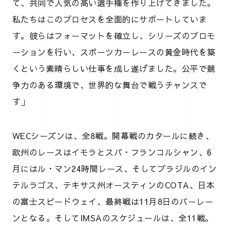
て、共同で人気の高い選手権を作り上げてきました。
私たちはこのプロセスを全面的にサポートしていま
す。彼らはフォーマットを確立し、シリーズのプロモ
ーションを行い、スポーツカーレースの黄金時代を築
くという素晴らしい仕事を成し遂げました。公平で競
争力のある環境で、世界的な舞台で戦うチャンスで
す」
WECシーズンは、全8戦。開幕戦のカタールに続き、
欧州のレースはイモラとスパ・フランコルシャン、6
月にはル・マン24時間レース、そしてブラジルのイン
テルラゴス、テキサス州オースティンのCOTA、日本
の富士スピードウェイ、最終戦は11月8日のバーレー
ンとなる。そしてIMSAのスケジュールは、全11戦。