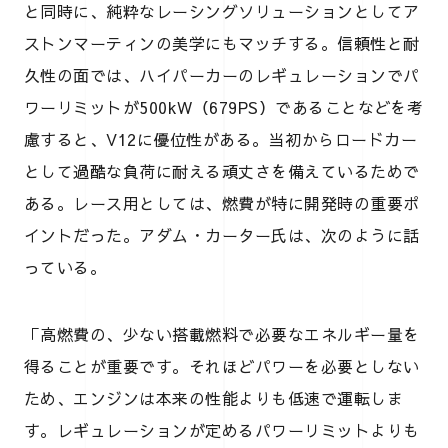
と同時に、純粋なレーシングソリューションとしてア
ストンマーティンの美学にもマッチする。信頼性と耐
久性の面では、ハイパーカーのレギュレーションでパ
ワーリミットが500kW（679PS）であることなどを考
慮すると、V12に優位性がある。当初からロードカー
として過酷な負荷に耐える頑丈さを備えているためで
ある。レース用としては、燃費が特に開発時の重要ポ
イントだった。アダム・カーター氏は、次のように話
っている。
「高燃費の、少ない搭載燃料で必要なエネルギー量を
得ることが重要です。それほどパワーを必要としない
ため、エンジンは本来の性能よりも低速で運転しま
す。レギュレーションが定めるパワーリミットよりも