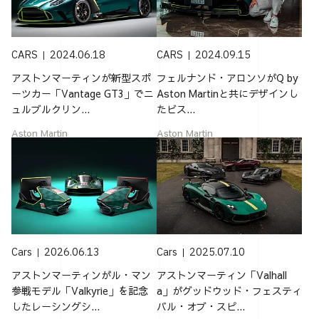
CARS
2024.06.18
CARS
2024.09.15
アストンマーティンが新型スポ
フェルナンド・アロンソがQ by
ーツカー「Vantage GT3」でニ
Aston Martinと共にデザインし
ュルブルクリン...
たビス...
Aston Martin
Aston Martin
Cars
2026.06.13
Cars
2025.07.10
アストンマーティンがル・マン
アストンマーティン「Valhall
参戦モデル「Valkyrie」を記念
a」がグッドウッド・フェスティ
したレーシングシ...
バル・オブ・スピ...