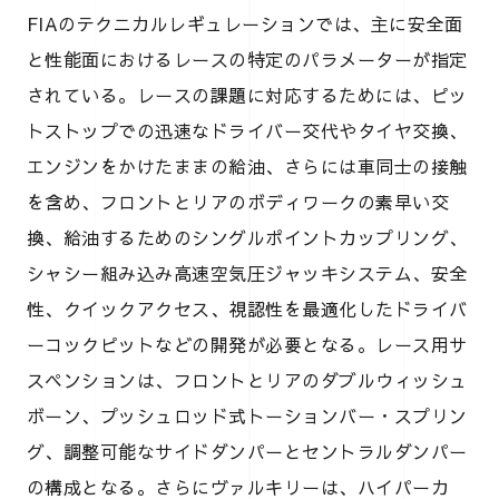
FIAのテクニカルレギュレーションでは、主に安全面
と性能面におけるレースの特定のパラメーターが指定
されている。レースの課題に対応するためには、ピッ
トストップでの迅速なドライバー交代やタイヤ交換、
エンジンをかけたままの給油、さらには車同士の接触
を含め、フロントとリアのボディワークの素早い交
換、給油するためのシングルポイントカップリング、
シャシー組み込み高速空気圧ジャッキシステム、安全
性、クイックアクセス、視認性を最適化したドライバ
ーコックピットなどの開発が必要となる。レース用サ
スペンションは、フロントとリアのダブルウィッシュ
ボーン、プッシュロッド式トーションバー・スプリン
グ、調整可能なサイドダンパーとセントラルダンパー
の構成となる。さらにヴァルキリーは、ハイパーカ