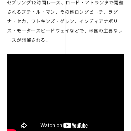
セブリング12時間レース、ロード・アトランタで開催
されるプチ・ル・マン、その他ロングビーチ、ラグ
ナ・セカ、ワトキンズ・グレン、インディアナポリ
ス・モータースピードウェイなどで、米国の主要なレ
ースが開催される。