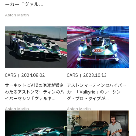
ーカー「ヴァル...
Aston Martin
CARS
2024.08.02
CARS
2023.10.13
サーキットにV12の咆哮が響き
アストンマーティンのハイパー
わたるアストンマーティンのハ
カー「Valkyrie」のレーシン
イパーマシン「ヴァルキ...
グ・プロトタイプが...
Aston Martin
Aston Martin