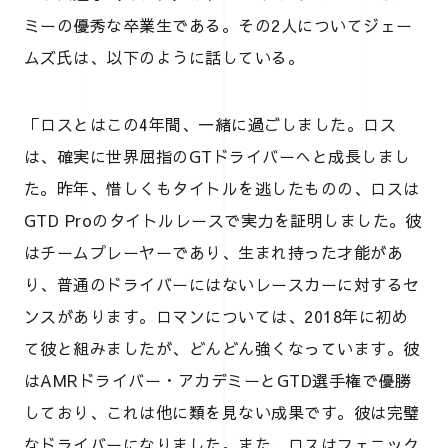
ミーの優秀な卒業生である。その2人についてジェー
ムズ氏は、以下のように話している。
「ロスとはこの4年間、一緒に過ごしました。ロス
は、確実に世界屈指のGTドライバーへと成長しまし
た。昨年、惜しくもタイトルを逃したものの、ロスは
GTD Proのタイトルレースで実力を証明しました。彼
はチームプレーヤーであり、生まれ持った才能があ
り、普通のドライバーにはないレースカーに対するセ
ンスがあります。ロマンについては、2018年に初め
て彼と組みましたが、どんどん強くなっています。彼
はAMRドライバー・アカデミーとGTD選手権で優勝
しており、これは他に類を見ない成果です。彼は完璧
なドライバーになりました。また、ロスはフェニック