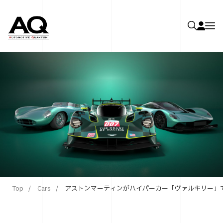
Top
Cars
アストンマーティンがハイパーカー「ヴァルキリー」